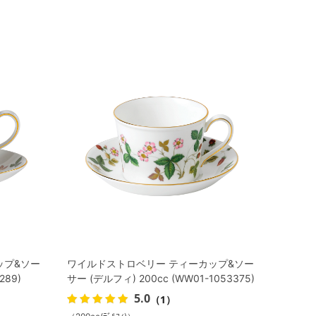
ップ&ソー
ワイルドストロベリー ティーカップ&ソー
289)
サー (デルフィ) 200cc (WW01-1053375)
5.0
（1）