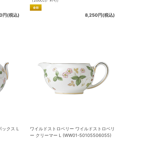
（200cc(ﾃﾞﾙﾌｨ)）
00円(税込)
8,250円(税込)
ックス L
ワイルドストロベリー ワイルドストロベリ
ー クリーマー L (WW01-50105506055)