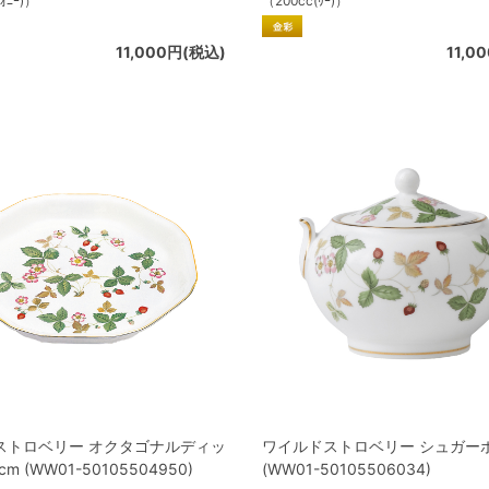
ｵﾆｰ)）
（200cc(ﾘｰ)）
11,000円(税込)
11,0
ストロベリー オクタゴナルディッ
ワイルドストロベリー シュガーボ
cm (WW01-50105504950)
(WW01-50105506034)