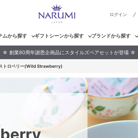
ログイン
テムから探す
ギフトシーンから探す
ブランドから探す
☆ 創業80周年謝恩企画品にスタイルズペアセットが登場 ☆
トロベリー(Wild Strawberry)
berry