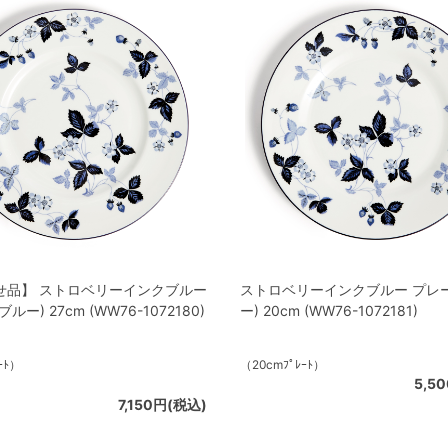
せ品】 ストロベリーインクブルー
ストロベリーインクブルー プレ
ルー) 27cm (WW76-1072180)
ー) 20cm (WW76-1072181)
ｰﾄ）
（20cmﾌﾟﾚｰﾄ）
5,5
7,150円(税込)