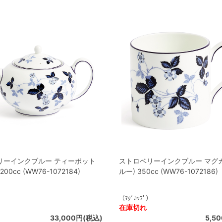
リーインクブルー ティーポット
ストロベリーインクブルー マグ
200cc (WW76-1072184)
ルー) 350cc (WW76-1072186)
）
（ﾏｸﾞｶｯﾌﾟ）
在庫切れ
33,000円(税込)
5,5