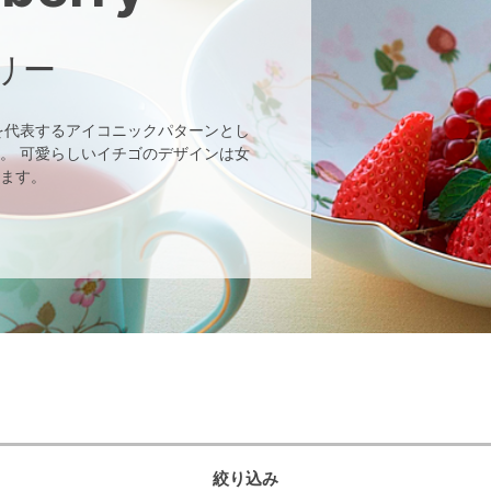
リー
を代表するアイコニックパターンとし
。 可愛らしいイチゴのデザインは女
ます。
絞り込み