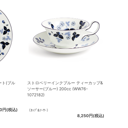
ート(ブル
ストロベリーインクブルー ティーカップ&
ソーサー(ブルー) 200cc (WW76-
1072182)
00円(税込)
（ｶｯﾌﾟ&ｿｰｻｰ）
8,250円(税込)