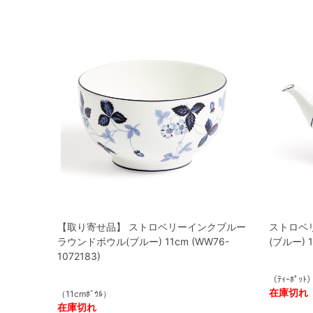
【取り寄せ品】 ストロベリーインクブルー
ストロベ
ラウンドボウル(ブルー) 11cm (WW76-
(ブルー) 1
1072183)
（ﾃｨｰﾎﾟｯﾄ
在庫切れ
（11cmﾎﾞｳﾙ）
在庫切れ