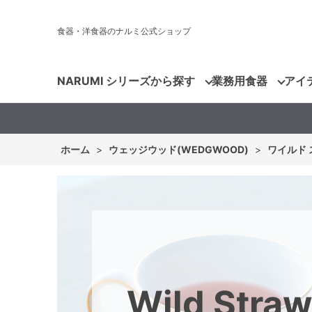
食器・洋食器のナルミ公式ショップ
NARUMI シリーズから探す
業務用食器
アイ
ホーム
>
ウェッジウッド(WEDGWOOD)
>
ワイルド ス
Wild Straw