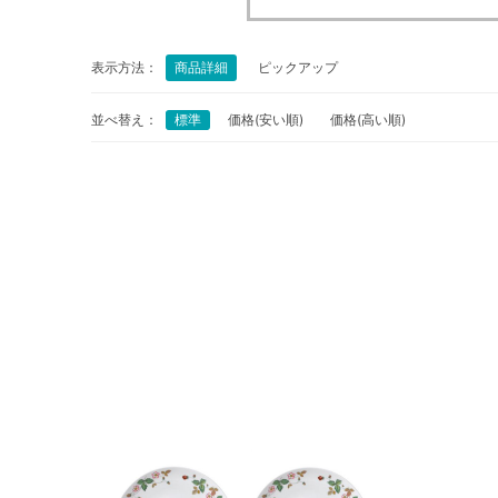
表示方法：
商品詳細
ピックアップ
並べ替え：
標準
価格(安い順)
価格(高い順)