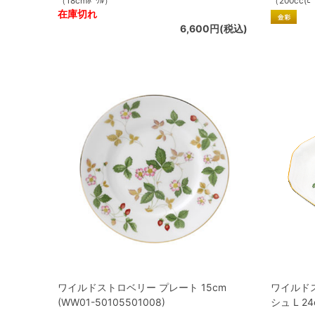
（18cmﾎﾞｳﾙ）
（200cc(ﾋﾟ
在庫切れ
6,600円(税込)
ワイルドストロベリー プレート 15cm
ワイルド
(WW01-50105501008)
シュ L 24