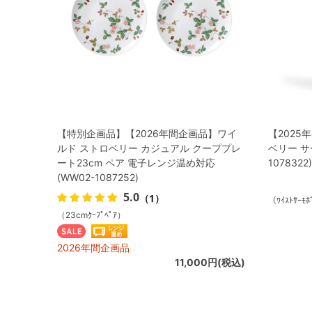
【特別企画品】【2026年間企画品】ワイ
【2025
ルド ストロベリー カジュアル クーププレ
ベリー サー
ート23cm ペア 電子レンジ温め対応
1078322)
(WW02-1087252)
5.0
（1）
（ﾜｲｽﾄｻｰﾓﾎ
（23cmｸｰﾌﾟﾍﾟｱ）
2026年間企画品
11,000円(税込)