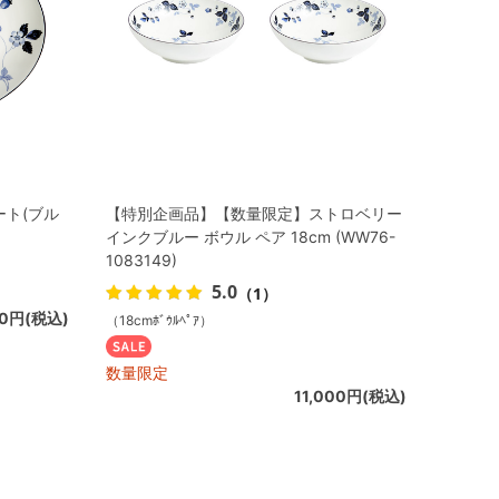
ート(ブル
【特別企画品】【数量限定】ストロベリー
インクブルー ボウル ペア 18cm (WW76-
1083149)
5.0
（1）
50円(税込)
（18cmﾎﾞｳﾙﾍﾟｱ）
数量限定
11,000円(税込)