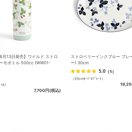
年8月13日発売】ワイルド ストロ
ストロベリーインクブルー プレ
モボトル 500cc (WW01-
ー) 30cm
5.0
（1）
（30cmｵｰﾊﾞﾙﾌﾟﾚｰﾄ）
19,2
ﾞﾄﾙ）
7,700円(税込)