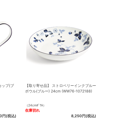
カップ(ブ
【取り寄せ品】 ストロベリーインクブルー
ボウル(ブルー) 24cm (WW76-1072188)
（24cmﾎﾞｳﾙ）
在庫切れ
00円(税込)
8,250円(税込)