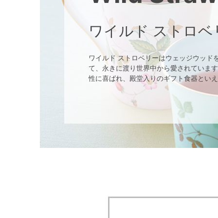
ワイルド ストロベ
ワイルド ストロベリーはウェッジウッド
て、永きに渡り世界中から愛されています
性に喜ばれ、殿堂入りのギフト食器といえ