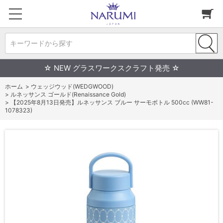
キーワードから探す
☆ NEW グラスワークスクラフト発売 ☆
ホーム
>
ウェッジウッド(WEDGWOOD)
>
ルネッサンス ゴールド(Renaissance Gold)
>
【2025年8月13日発売】ルネッサンス ブルー サーモボトル 500cc (WW81-
1078323)