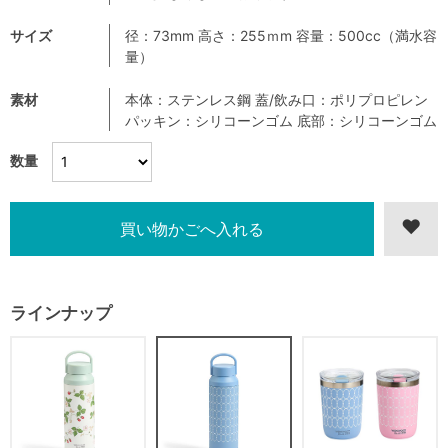
サイズ
径：73mm 高さ：255ｍm 容量：500cc（満水容
量）
素材
本体：ステンレス鋼 蓋/飲み口：ポリプロピレン
パッキン：シリコーンゴム 底部：シリコーンゴム
数量
ラインナップ