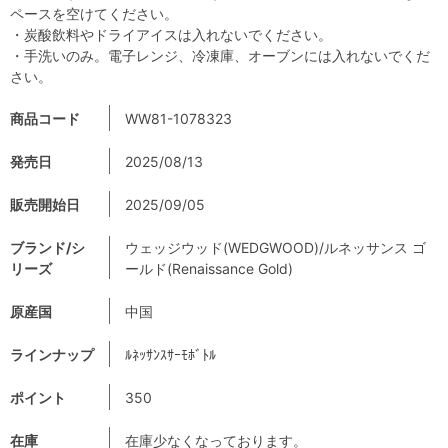
ペースを空けてください。
・炭酸飲料やドライアイスは入れないでください。
・手洗いのみ。電子レンジ、冷凍庫、オーブンには入れないでくだ
さい。
商品コード
WW81-1078323
発売日
2025/08/13
販売開始日
2025/09/05
ブランド/シ
ウェッジウッド(WEDGWOOD)/ルネッサンス ゴ
リーズ
ールド(Renaissance Gold)
原産国
中国
ラインナップ
ﾙﾈｯｻﾝｽｻｰﾓﾎﾞﾄﾙ
ポイント
350
在庫
在庫少なくなっております。