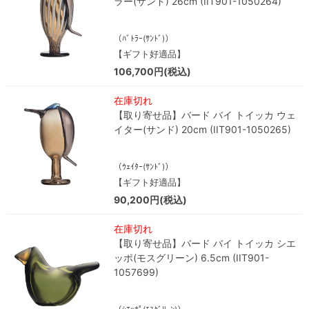
ラー(サンド) 26cm (IIT901-1050264)
（ﾊﾞﾄﾗｰ(ｻﾝﾄﾞ)）
【ギフト好適品】
106,700円(税込)
在庫切れ
【取り寄せ品】バード バイ トイッカ ウェ
イター(サンド) 20cm (IIT901-1050265)
（ｳｪｲﾀｰ(ｻﾝﾄﾞ)）
【ギフト好適品】
90,200円(税込)
在庫切れ
【取り寄せ品】バード バイ トイッカ シエ
ッポ(モスグリーン) 6.5cm (IIT901-
1057699)