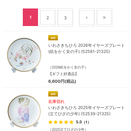
1
2
3
いわさきちひろ 2026年イヤーズプレート
(絵をかく女の子) (52581-21325)
（2026絵をかく女の子）
【ギフト好適品】
6,600円(税込)
在庫切れ
いわさきちひろ 2025年イヤーズプレート
(立てひざの少年) (52539-21325)
5.0
（1）
（2025立てひざの少年）