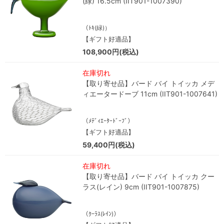
(緑) 16.5cm (IIT901-1007390)
（ﾄｷ(緑)）
【ギフト好適品】
108,900円(税込)
在庫切れ
【取り寄せ品】バード バイ トイッカ メデ
ィエータードーブ 11cm (IIT901-1007641)
（ﾒﾃﾞｨｴｰﾀｰﾄﾞｰﾌﾞ）
【ギフト好適品】
59,400円(税込)
在庫切れ
【取り寄せ品】バード バイ トイッカ クー
ラス(レイン) 9cm (IIT901-1007875)
（ｸｰﾗｽ(ﾚｲﾝ)）