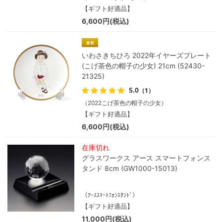
【ギフト好適品】
6,600円(税込)
いわさきちひろ 2022年イヤーズプレート
(こげ茶色の帽子の少女) 21cm (52430-
21325)
5.0
（1）
（2022こげ茶色の帽子の少女）
【ギフト好適品】
6,600円(税込)
在庫切れ
グラスワークス アース スマートフォンス
タンド 8cm (GW1000-15013)
（ｱｰｽｽﾏｰﾄﾌｫﾝｽﾀﾝﾄﾞ）
【ギフト好適品】
11,000円(税込)