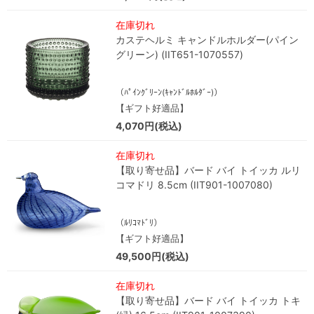
在庫切れ
カステヘルミ キャンドルホルダー(パイン
グリーン) (IIT651-1070557)
（ﾊﾟｲﾝｸﾞﾘｰﾝ(ｷｬﾝﾄﾞﾙﾎﾙﾀﾞｰ)）
【ギフト好適品】
4,070円(税込)
在庫切れ
【取り寄せ品】バード バイ トイッカ ルリ
コマドリ 8.5cm (IIT901-1007080)
（ﾙﾘｺﾏﾄﾞﾘ）
【ギフト好適品】
49,500円(税込)
在庫切れ
【取り寄せ品】バード バイ トイッカ トキ