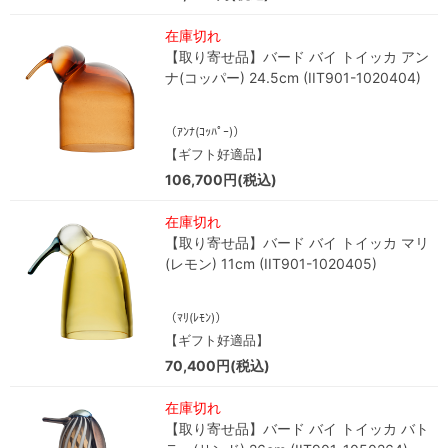
在庫切れ
【取り寄せ品】バード バイ トイッカ アン
ナ(コッパー) 24.5cm (IIT901-1020404)
（ｱﾝﾅ(ｺｯﾊﾟｰ)）
【ギフト好適品】
106,700円(税込)
在庫切れ
【取り寄せ品】バード バイ トイッカ マリ
(レモン) 11cm (IIT901-1020405)
（ﾏﾘ(ﾚﾓﾝ)）
【ギフト好適品】
70,400円(税込)
在庫切れ
【取り寄せ品】バード バイ トイッカ バト