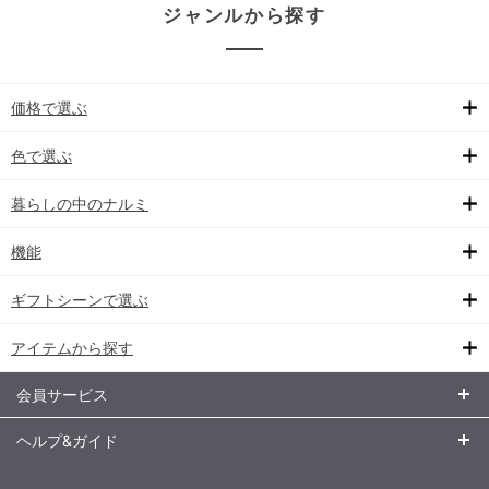
ジャンルから探す
価格で選ぶ
色で選ぶ
暮らしの中のナルミ
機能
ギフトシーンで選ぶ
アイテムから探す
会員サービス
ヘルプ&ガイド