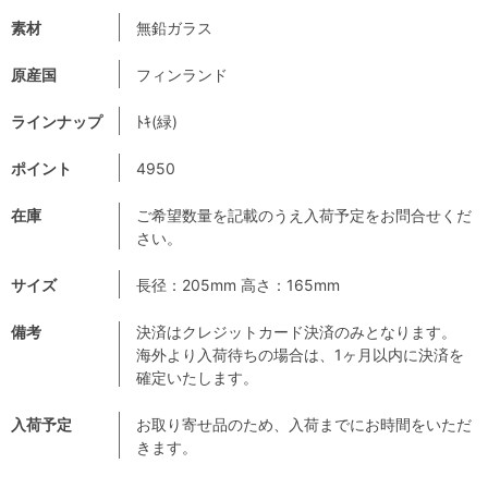
素材
無鉛ガラス
原産国
フィンランド
ラインナップ
ﾄｷ(緑)
ポイント
4950
在庫
ご希望数量を記載のうえ入荷予定をお問合せくだ
さい。
サイズ
長径：205mm 高さ：165mm
備考
決済はクレジットカード決済のみとなります。
海外より入荷待ちの場合は、1ヶ月以内に決済を
確定いたします。
入荷予定
お取り寄せ品のため、入荷までにお時間をいただ
きます。