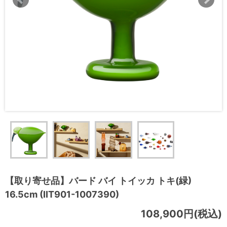
【取り寄せ品】バード バイ トイッカ トキ(緑)
16.5cm (IIT901-1007390)
108,900円(税込)