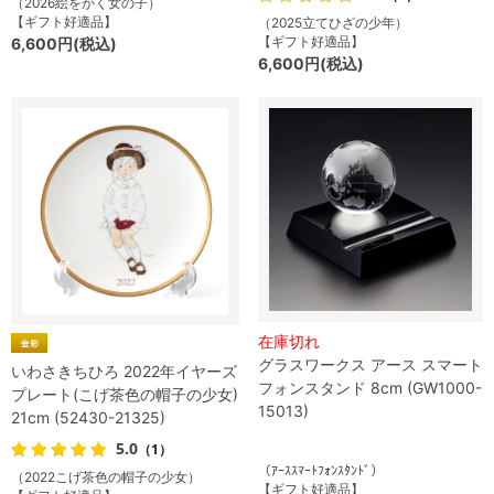
（2026絵をかく女の子）
【ギフト好適品】
（2025立てひざの少年）
【ギフト好適品】
6,600円(税込)
6,600円(税込)
在庫切れ
グラスワークス アース スマート
いわさきちひろ 2022年イヤーズ
フォンスタンド 8cm (GW1000-
プレート(こげ茶色の帽子の少女)
15013)
21cm (52430-21325)
5.0
（1）
（ｱｰｽｽﾏｰﾄﾌｫﾝｽﾀﾝﾄﾞ）
（2022こげ茶色の帽子の少女）
【ギフト好適品】