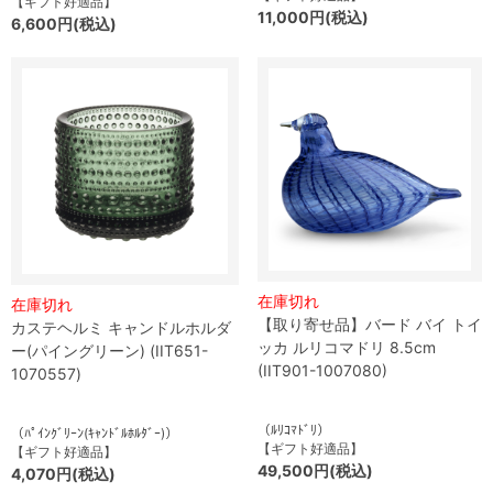
【ギフト好適品】
11,000円(税込)
6,600円(税込)
在庫切れ
在庫切れ
【取り寄せ品】バード バイ トイ
カステヘルミ キャンドルホルダ
ッカ ルリコマドリ 8.5cm
ー(パイングリーン) (IIT651-
(IIT901-1007080)
1070557)
（ﾙﾘｺﾏﾄﾞﾘ）
（ﾊﾟｲﾝｸﾞﾘｰﾝ(ｷｬﾝﾄﾞﾙﾎﾙﾀﾞｰ)）
【ギフト好適品】
【ギフト好適品】
49,500円(税込)
4,070円(税込)