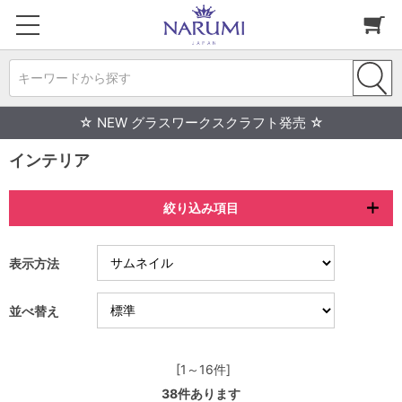
キーワードから探す
☆ NEW グラスワークスクラフト発売 ☆
インテリア
絞り込み項目
表示方法
並べ替え
[1～16件]
38
件あります