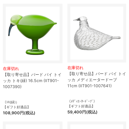
在庫切れ
在庫切れ
【取り寄せ品】バード バイ トイ
【取り寄せ品】バード バイ トイ
ッカ メディエータードーブ
ッカ トキ(緑) 16.5cm (IIT901-
11cm (IIT901-1007641)
1007390)
（ﾒﾃﾞｨｴｰﾀｰﾄﾞｰﾌﾞ）
（ﾄｷ(緑)）
【ギフト好適品】
【ギフト好適品】
59,400円(税込)
108,900円(税込)