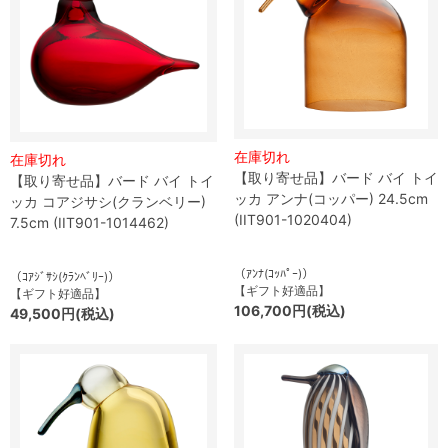
在庫切れ
在庫切れ
【取り寄せ品】バード バイ トイ
【取り寄せ品】バード バイ トイ
ッカ アンナ(コッパー) 24.5cm
ッカ コアジサシ(クランベリー)
(IIT901-1020404)
7.5cm (IIT901-1014462)
（ｱﾝﾅ(ｺｯﾊﾟｰ)）
（ｺｱｼﾞｻｼ(ｸﾗﾝﾍﾞﾘｰ)）
【ギフト好適品】
【ギフト好適品】
106,700円(税込)
49,500円(税込)