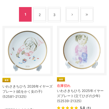
1
2
3
在庫切れ
いわさきちひろ 2026年イヤーズ
いわさきちひろ 2025年イヤー
プレート(絵をかく女の子)
ズプレート(立てひざの少年)
(52581-21325)
(52539-21325)
5.0
（1）