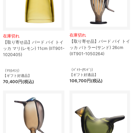
在庫切れ
在庫切れ
【取り寄せ品】バード バイ トイ
【取り寄せ品】バード バイ トイ
ッカ バトラー(サンド) 26cm
ッカ マリ(レモン) 11cm (IIT901-
(IIT901-1050264)
1020405)
（ﾊﾞﾄﾗｰ(ｻﾝﾄﾞ)）
（ﾏﾘ(ﾚﾓﾝ)）
【ギフト好適品】
【ギフト好適品】
106,700円(税込)
70,400円(税込)