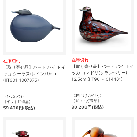
在庫切れ
在庫切れ
【取り寄せ品】バード バイ トイ
【取り寄せ品】バード バイ トイ
ッカ コマドリ(クランベリー)
ッカ クーラス(レイン) 9cm
12.5cm (IIT901-1014461)
(IIT901-1007875)
（ｺﾏﾄﾞﾘ(ｸﾗﾝﾍﾞﾘｰ)）
（ｸｰﾗｽ(ﾚｲﾝ)）
【ギフト好適品】
【ギフト好適品】
90,200円(税込)
59,400円(税込)