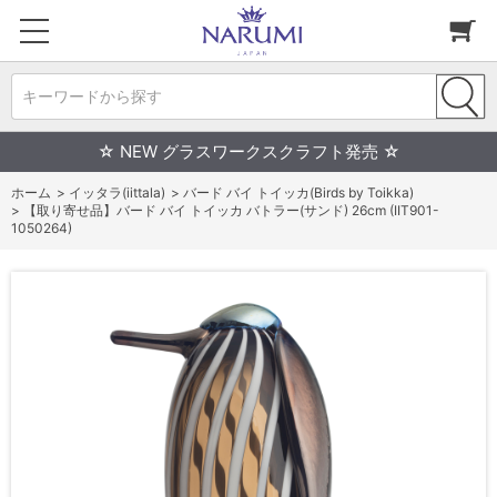
キーワードから探す
☆ NEW グラスワークスクラフト発売 ☆
ホーム
>
イッタラ(iittala)
>
バード バイ トイッカ(Birds by Toikka)
>
【取り寄せ品】バード バイ トイッカ バトラー(サンド) 26cm (IIT901-
1050264)