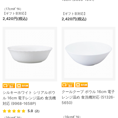
（17cmﾎﾞｳﾙ）
【ギフト非対応】
【ギフト非対応】
2,420円(税込)
2,420円(税込)
クールクープ ボウル 16cm 電子
シルキーホワイト シリアルボウ
レンジ温め 食洗機対応 (51326-
ル 16cm 電子レンジ温め 食洗機
5650)
対応 (9968-1658P)
5.0
（2）
（16cmﾎﾞｳﾙ）
（16cmﾎﾞｳﾙ）