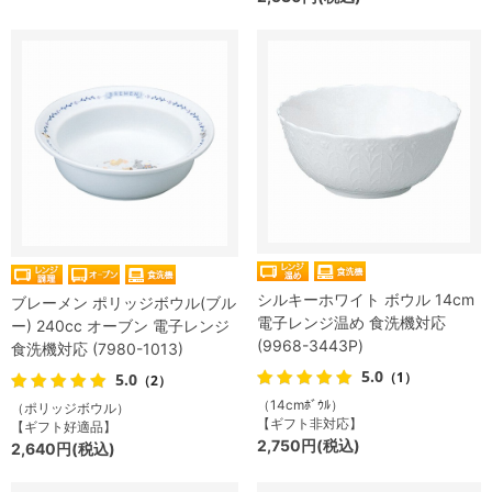
シルキーホワイト ボウル 14cm
ブレーメン ポリッジボウル(ブル
電子レンジ温め 食洗機対応
ー) 240cc オーブン 電子レンジ
(9968-3443P)
食洗機対応 (7980-1013)
5.0
（1）
5.0
（2）
（14cmﾎﾞｳﾙ）
（ポリッジボウル）
【ギフト非対応】
【ギフト好適品】
2,750円(税込)
2,640円(税込)