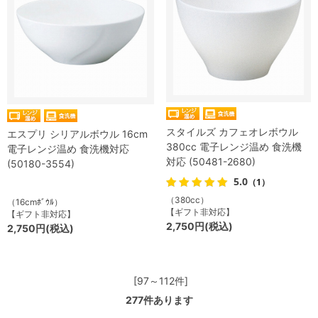
スタイルズ カフェオレボウル
エスプリ シリアルボウル 16cm
380cc 電子レンジ温め 食洗機
電子レンジ温め 食洗機対応
対応 (50481-2680)
(50180-3554)
5.0
（1）
（380cc）
（16cmﾎﾞｳﾙ）
【ギフト非対応】
【ギフト非対応】
2,750円(税込)
2,750円(税込)
[97～112件]
277
件あります