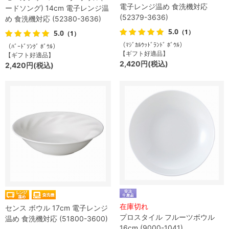
電子レンジ温め 食洗機対応
ードソング) 14cm 電子レンジ温
(52379-3636)
め 食洗機対応 (52380-3636)
5.0
（1）
5.0
（1）
（ﾏｼﾞｶﾙｳｯﾄﾞﾗﾝﾄﾞ ﾎﾞｳﾙ）
（ﾊﾞｰﾄﾞｿﾝｸﾞ ﾎﾞｳﾙ）
【ギフト好適品】
【ギフト好適品】
2,420円(税込)
2,420円(税込)
在庫切れ
センス ボウル 17cm 電子レンジ
プロスタイル フルーツボウル
温め 食洗機対応 (51800-3600)
16cm (9000-1041)