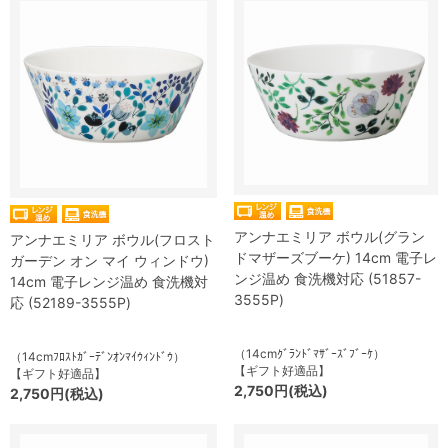
アンナエミリア ボウル(グラン
アンナエミリア ボウル(フロスト
ドマザーズブーケ) 14cm 電子レ
ガーデン オン マイ ウィンドウ)
ンジ温め 食洗機対応 (51857-
14cm 電子レンジ温め 食洗機対
3555P)
応 (52189-3555P)
（14cmｸﾞﾗﾝﾄﾞﾏｻﾞｰｽﾞﾌﾞｰｹ）
（14cmﾌﾛｽﾄｶﾞｰﾃﾞﾝｵﾝﾏｲｳｨﾝﾄﾞｳ）
【ギフト好適品】
【ギフト好適品】
2,750円(税込)
2,750円(税込)