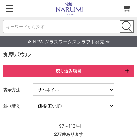
キーワードから探す
☆ NEW グラスワークスクラフト発売 ☆
丸型ボウル
絞り込み項目
表示方法
並べ替え
[97～112件]
277
件あります