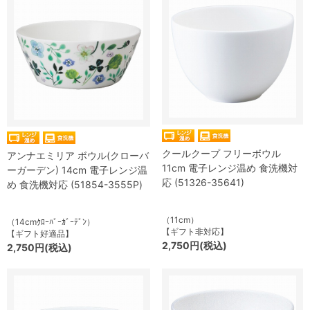
クールクープ フリーボウル
アンナエミリア ボウル(クローバ
11cm 電子レンジ温め 食洗機対
ーガーデン) 14cm 電子レンジ温
応 (51326-35641)
め 食洗機対応 (51854-3555P)
（11cm）
（14cmｸﾛｰﾊﾞｰｶﾞｰﾃﾞﾝ）
【ギフト非対応】
【ギフト好適品】
2,750円(税込)
2,750円(税込)