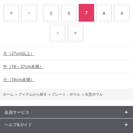
7
5
6
8
9
大（27cm以上）
中（19～27cm未満）
小（19cm未満）
ホーム
>
アイテムから探す
>
プレート・ボウル
>
丸型ボウル
会員サービス
ヘルプ&ガイド