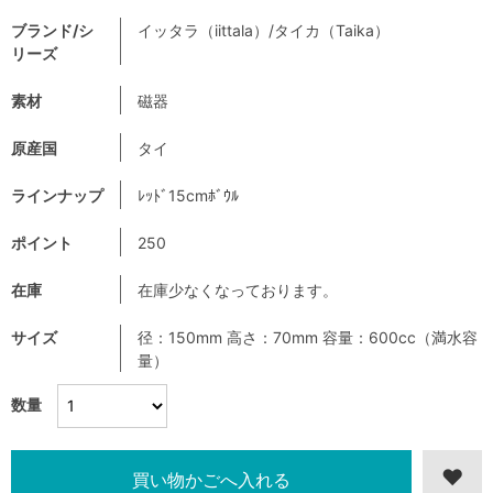
ブランド/シ
イッタラ（iittala）/タイカ（Taika）
リーズ
素材
磁器
原産国
タイ
ラインナップ
ﾚｯﾄﾞ15cmﾎﾞｳﾙ
ポイント
250
在庫
在庫少なくなっております。
サイズ
径：150mm 高さ：70mm 容量：600cc（満水容
量）
数量