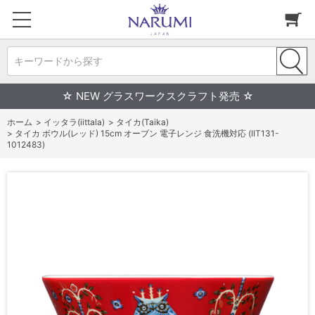
キーワードから探す
☆ NEW グラスワークスクラフト発売 ☆
ホーム
>
イッタラ(iittala)
>
タイカ(Taika)
>
タイカ ボウル(レッド) 15cm オーブン 電子レンジ 食洗機対応 (IIT131-
1012483)