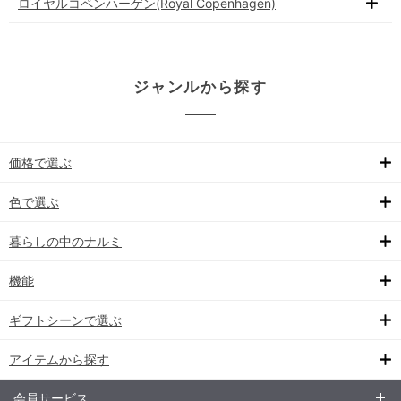
ロイヤルコペンハーゲン(Royal Copenhagen)
ジャンルから探す
価格で選ぶ
色で選ぶ
暮らしの中のナルミ
機能
ギフトシーンで選ぶ
アイテムから探す
会員サービス