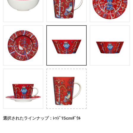
選択されたラインナップ：ﾚｯﾄﾞ15cmﾎﾞｳﾙ