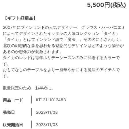
5,500円(税込)
【ギフト好適品】
2007年にフィンランドの人気デザイナー、クラウス・ハーパニエミ
によってデザインされたイッタラの人気コレクション「タイカ」
「タイカ」とはフィンランド語で「魔法」。その名にふさわしく、
北欧の幻想的な森を思わせる魅惑的なデザインはどのような物語が
あるのか想像力が刺激されます。
タイカのレッドは毎年ホリデーシーズンのみに登場するカラーで
す。
おもてなしのテーブルをより一層華やかにする魔法のアイテムで
す。
数量限定のため、お早めに。
商品コード
IIT131-1012483
発売日
2023/11/08
販売開始日
2023/11/08