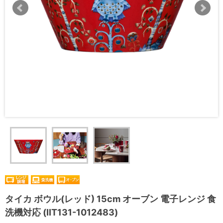
タイカ ボウル(レッド) 15cm オーブン 電子レンジ 食
洗機対応 (IIT131-1012483)