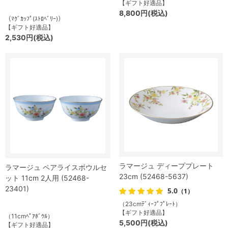
【ギフト好適品】
8,800円(税込)
（ﾏｸﾞｶｯﾌﾟ(ｽﾄﾛﾍﾞﾘｰ)）
【ギフト好適品】
2,530円(税込)
ラマージュ ディーププレート
ラマージュ ペアライスボウルセ
23cm (52468-5637)
ット 11cm 2人用 (52468-
23401)
5.0
（1）
（23cmﾃﾞｨｰﾌﾟﾌﾟﾚｰﾄ）
【ギフト好適品】
（11cmﾍﾟｱﾎﾞｳﾙ）
5,500円(税込)
【ギフト好適品】