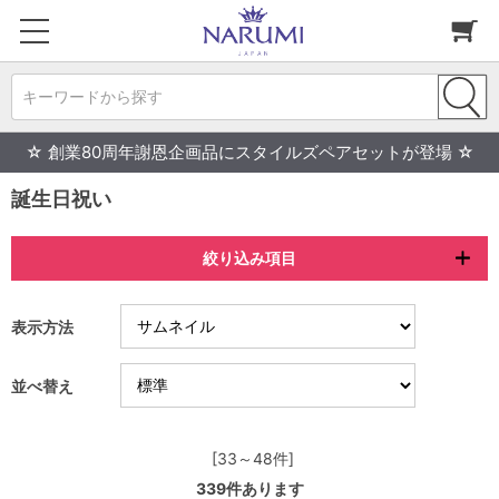
キーワードから探す
☆ 創業80周年謝恩企画品にスタイルズペアセットが登場 ☆
誕生日祝い
絞り込み項目
表示方法
並べ替え
[33～48件]
339
件あります