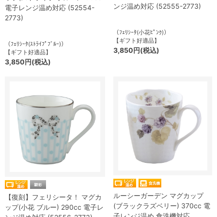
ンジ温め対応 (52555-2773)
電子レンジ温め対応 (52554-
2773)
（ﾌｪﾘｼｰﾀ(小花ﾋﾟﾝｸ)）
【ギフト好適品】
（ﾌｪﾘｼｰﾀ(ｽﾄﾗｲﾌﾟﾌﾞﾙｰ)）
3,850円(税込)
【ギフト好適品】
3,850円(税込)
ルーシーガーデン マグカップ
【復刻】フェリシータ！ マグカ
(ブラックラズベリー) 370cc 電
ップ(小花 ブルー) 290cc 電子レ
子レンジ温め 食洗機対応