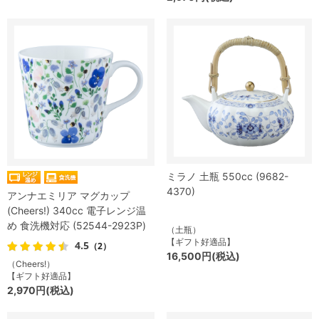
ミラノ 土瓶 550cc (9682-
4370)
アンナエミリア マグカップ
(Cheers!) 340cc 電子レンジ温
め 食洗機対応 (52544-2923P)
（土瓶）
【ギフト好適品】
4.5
（2）
16,500円(税込)
（Cheers!）
【ギフト好適品】
2,970円(税込)