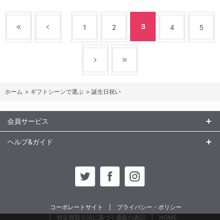
3
1
2
4
5
ホーム
>
ギフトシーンで選ぶ
>
誕生日祝い
会員サービス
ヘルプ&ガイド
コーポレートサイト
プライバシー・ポリシー
特定商取引法に基づく通販の表記
HOME