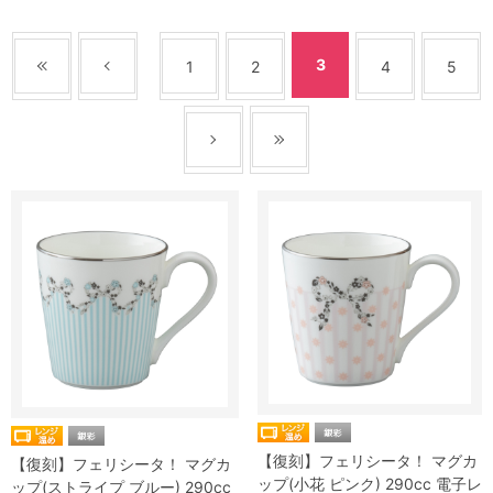
3
1
2
4
5
【復刻】フェリシータ！ マグカ
【復刻】フェリシータ！ マグカ
ップ(小花 ピンク) 290cc 電子レ
ップ(ストライプ ブルー) 290cc