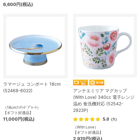
6,600円(税込)
ラマージュ コンポート 18cm
(52468-6022)
アンナエミリア マグカップ
(With Love) 340cc 電子レンジ
温め 食洗機対応 (52542-
（18cmﾌｯﾃｯﾄﾞﾌﾟﾚｰﾄ）
2923P)
【ギフト好適品】
5.0
11,000円(税込)
（1）
（With Love）
【ギフト好適品】
2,970円(税込)