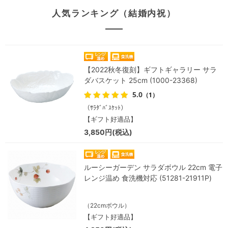
人気ランキング（結婚内祝）
【2022秋冬復刻】ギフトギャラリー サラ
ダバスケット 25cm (1000-23368)
5.0
（1）
（ｻﾗﾀﾞﾊﾞｽｹｯﾄ）
【ギフト好適品】
3,850円(税込)
ルーシーガーデン サラダボウル 22cm 電子
レンジ温め 食洗機対応 (51281-21911P)
（22cmボウル）
【ギフト好適品】