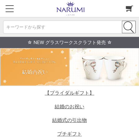
キーワードから探す
☆ NEW グラスワークスクラフト発売 ☆
【ブライダルギフト】
結婚のお祝い
結婚式の引出物
プチギフト