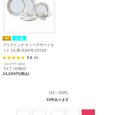
プリマドンナ ティーデザートセ
ット 2人用 (52476-23122)
5.0
（1）
（ﾃｨｰﾃﾞｻﾞｰﾄｾｯﾄ）
【ギフト好適品】
24,200円(税込)
[33～33件]
33
件あります