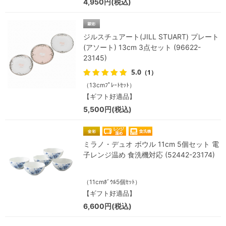
4,950円(税込)
ジルスチュアート(JILL STUART) プレート
(アソート) 13cm 3点セット (96622-
23145)
5.0
（1）
（13cmﾌﾟﾚｰﾄｾｯﾄ）
【ギフト好適品】
5,500円(税込)
ミラノ・デュオ ボウル 11cm 5個セット 電
子レンジ温め 食洗機対応 (52442-23174)
（11cmﾎﾞｳﾙ5個ｾｯﾄ）
【ギフト好適品】
6,600円(税込)