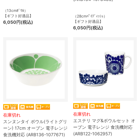
（13cmﾎﾞｳﾙ）
【ギフト好適品】
（28cmﾊﾟｲﾃﾞｨｯｼｭ）
【ギフト好適品】
6,050円(税込)
6,050円(税込)
在庫切れ
在庫切れ
エステリ マグ&ボウルセット オ
スンヌンタイ ボウル(ライトグリ
ーブン 電子レンジ 食洗機対応
ーン) 17cm オーブン 電子レンジ
(ARB122-1062957)
食洗機対応 (ARB136-1077671)