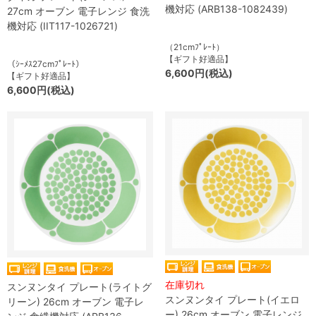
機対応 (ARB138-1082439)
27cm オーブン 電子レンジ 食洗
機対応 (IIT117-1026721)
（21cmﾌﾟﾚｰﾄ）
【ギフト好適品】
（ｼｰﾒｽ27cmﾌﾟﾚｰﾄ）
6,600円(税込)
【ギフト好適品】
6,600円(税込)
在庫切れ
スンヌンタイ プレート(ライトグ
スンヌンタイ プレート(イエロ
リーン) 26cm オーブン 電子レ
ー) 26cm オーブン 電子レンジ