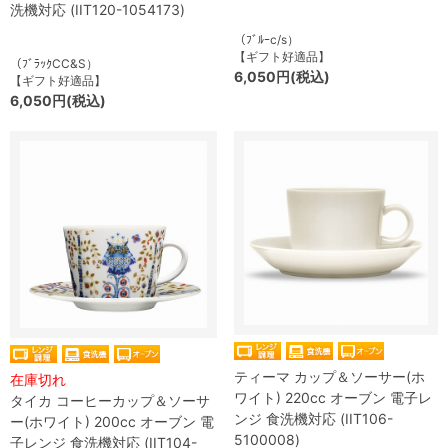
洗機対応 (IIT120-1054173)
（ﾌﾞﾙｰc/s）
【ギフト好適品】
（ﾌﾞﾗｯｸCC&S）
6,050円(税込)
【ギフト好適品】
6,050円(税込)
ティーマ カップ＆ソーサー(ホ
在庫切れ
ワイト) 220cc オーブン 電子レ
タイカ コーヒーカップ＆ソーサ
ンジ 食洗機対応 (IIT106-
ー(ホワイト) 200cc オーブン 電
5100008)
子レンジ 食洗機対応 (IIT104-