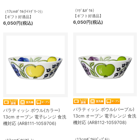
（ﾏｸﾞ&ﾎﾞｳﾙ）
（17cmﾎﾞｳﾙ(ﾗｲﾄｸﾞﾘｰﾝ)）
【ギフト好適品】
【ギフト好適品】
6,050円(税込)
6,050円(税込)
パラティッシ ボウル(パープル)
パラティッシ ボウル(カラー)
13cm オーブン 電子レンジ 食洗
13cm オーブン 電子レンジ 食洗
機対応 (ARB112-1059708)
機対応 (ARB111-1059706)
（13cmﾎﾞｳﾙ(ﾊﾟｰﾌﾟﾙ)）