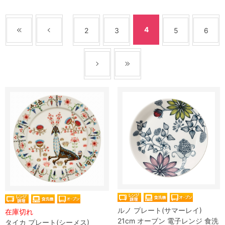
4
2
3
5
6
ルノ プレート(サマーレイ)
在庫切れ
21cm オーブン 電子レンジ 食洗
タイカ プレート(シーメス)