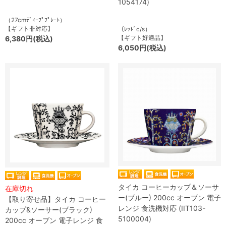
1054174)
（27cmﾃﾞｨｰﾌﾟﾌﾟﾚｰﾄ）
【ギフト非対応】
（ﾚｯﾄﾞc/s）
【ギフト好適品】
6,380円(税込)
6,050円(税込)
タイカ コーヒーカップ＆ソーサ
在庫切れ
ー(ブルー) 200cc オーブン 電子
【取り寄せ品】タイカ コーヒー
レンジ 食洗機対応 (IIT103-
カップ&ソーサー(ブラック)
5100004)
200cc オーブン 電子レンジ 食