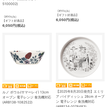
5100002)
（ﾎﾜｲﾄc/s）
【ギフト好適品】
（ﾎﾜｲﾄc/s）
6,050円(税込)
【ギフト好適品】
6,050円(税込)
【2025年8月20日発売】エミリ
ルノ ボウル(サマーレイ) 13cm
ア パイディッシュ 28cm オーブ
オーブン 電子レンジ 食洗機対応
ン 電子レンジ 食洗機対応
(ARB138-1082522)
(ARB134-1078483)