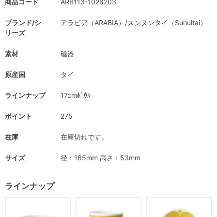
商品コード
ARB113-1028203
ブランド/シ
アラビア（ARABIA）/スンヌンタイ（Sunuitai）
リーズ
素材
磁器
原産国
タイ
ラインナップ
17cmﾎﾞｳﾙ
ポイント
275
在庫
在庫切れです。
サイズ
径：165mm 高さ：53mm
ラインナップ