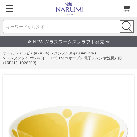
キーワードから探す
☆ NEW グラスワークスクラフト発売 ☆
ホーム
>
アラビア(ARABIA)
>
スンヌンタイ(Sunnuntai)
>
スンヌンタイ ボウル(イエロー) 17cm オーブン 電子レンジ 食洗機対応
(ARB113-1028203)