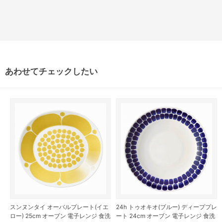
あわせてチェックしたい
スンヌンタイ オーバルプレート(イエ
24h トゥオキオ(ブルー) ディーププレ
ロー) 25cm オーブン 電子レンジ 食洗
ート 24cm オーブン 電子レンジ 食洗