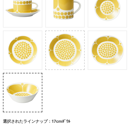
選択されたラインナップ：17cmﾎﾞｳﾙ