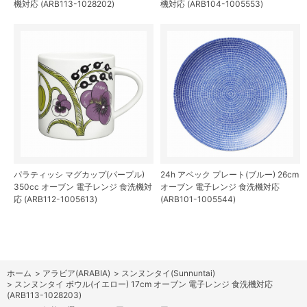
機対応 (ARB113-1028202)
機対応 (ARB104-1005553)
パラティッシ マグカップ(パープル)
24h アベック プレート(ブルー) 26cm
350cc オーブン 電子レンジ 食洗機対
オーブン 電子レンジ 食洗機対応
応 (ARB112-1005613)
(ARB101-1005544)
ホーム
>
アラビア(ARABIA)
>
スンヌンタイ(Sunnuntai)
>
スンヌンタイ ボウル(イエロー) 17cm オーブン 電子レンジ 食洗機対応
(ARB113-1028203)