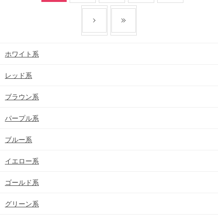
ホワイト系
レッド系
ブラウン系
パープル系
ブルー系
イエロー系
ゴールド系
グリーン系