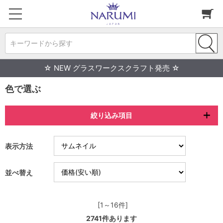
キーワードから探す
☆ NEW グラスワークスクラフト発売 ☆
色で選ぶ
絞り込み項目
表示方法
並べ替え
[1～16件]
2741
件あります