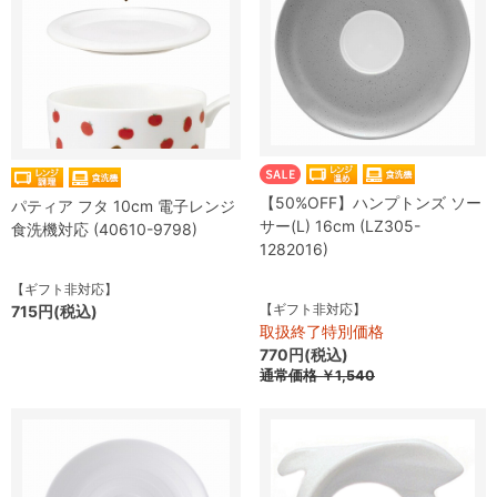
【50%OFF】ハンプトンズ ソー
パティア フタ 10cm 電子レンジ
サー(L) 16cm (LZ305-
食洗機対応 (40610-9798)
1282016)
【ギフト非対応】
【ギフト非対応】
715円(税込)
取扱終了特別価格
770円(税込)
通常価格
￥1,540