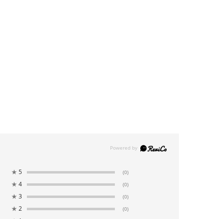
★
5
(0)
★
4
(0)
★
3
(0)
★
2
(0)