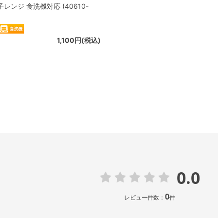
電子レンジ 食洗機対応 (40610-
1,100円(税込)
0.0
0
レビュー件数：
件