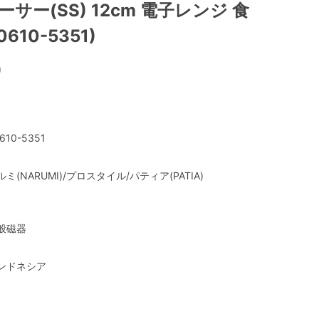
サー(SS) 12cm 電子レンジ 食
610-5351)
)
610-5351
ルミ(NARUMI)/プロスタイル/パティア(PATIA)
般磁器
ンドネシア