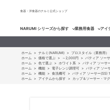
食器・洋食器のナルミ公式ショップ
NARUMI シリーズから探す
業務用食器
アイ
ホーム
>
ナルミ(NARUMI)
>
プロスタイル（業務用）
ホーム
>
価格で選ぶ
>
～2,000円
>
パティア ソーサー(
ホーム
>
色で選ぶ
>
ホワイト系
>
パティア ソーサー(S
ホーム
>
機能
>
電子レンジ調理可
>
パティア ソーサー
ホーム
>
機能
>
食洗機可
>
パティア ソーサー(SS) 1
ホーム
>
アイテムから探す
>
カップ＆ソーサー・マ