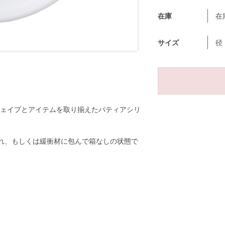
在庫
在
サイズ
径
ェイプとアイテムを取り揃えたパティアシリ
れ、もしくは緩衝材に包んで箱なしの状態で