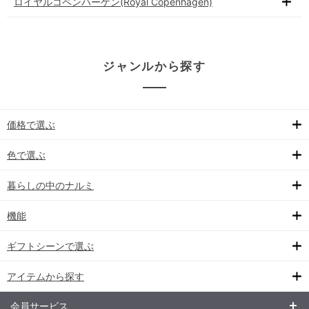
ロイヤルコペンハーゲン(Royal Copenhagen)
ジャンルから探す
価格で選ぶ
色で選ぶ
暮らしの中のナルミ
機能
ギフトシーンで選ぶ
アイテムから探す
会員サービス