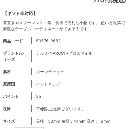
770円(税込)
【ギフト非対応】
箸置きやスプーンレスト等、食卓で便利な小物です。 使い方次第で
素敵なテーブルコーディネートができそうです。
商品コード
50576-9682
ブランド/シ
ナルミ(NARUMI)/プロスタイル
リーズ
素材
ボーンチャイナ
原産国
インドネシア
ポイント
35
在庫
20個以上在庫ございます。
サイズ
長径：53mm 短径：44mm 高さ：19mm