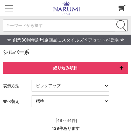
キーワードから探す
☆ 創業80周年謝恩企画品にスタイルズペアセットが登場 ☆
シルバー系
絞り込み項目
表示方法
並べ替え
[49～64件]
139
件あります