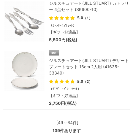
ジルスチュアート(JILL STUART) カトラリ
ー 4点セット (SK600-10)
5.0
（1）
（ｶﾄﾗﾘｰ4点ｾｯﾄ）
【ギフト好適品】
5,500円(税込)
ジルスチュアート(JILL STUART) デザート
プレートセット 16cm 2人用 (41635-
33349)
5.0
（2）
（ﾃﾞｻﾞｰﾄﾌﾟﾚｰﾄｾｯﾄ）
【ギフト好適品】
2,750円(税込)
[49～64件]
139
件あります