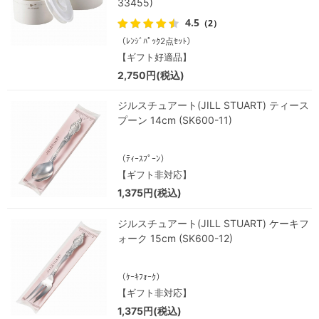
33455)
4.5
（2）
（ﾚﾝｼﾞﾊﾟｯｸ2点ｾｯﾄ）
【ギフト好適品】
2,750円(税込)
ジルスチュアート(JILL STUART) ティース
プーン 14cm (SK600-11)
（ﾃｨｰｽﾌﾟｰﾝ）
【ギフト非対応】
1,375円(税込)
ジルスチュアート(JILL STUART) ケーキフ
ォーク 15cm (SK600-12)
（ｹｰｷﾌｫｰｸ）
【ギフト非対応】
1,375円(税込)