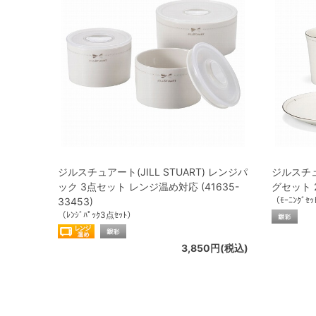
ジルスチュアート(JILL STUART) レンジパ
ジルスチュア
ック 3点セット レンジ温め対応 (41635-
グセット 2
（ﾓｰﾆﾝｸﾞｾ
33453)
（ﾚﾝｼﾞﾊﾟｯｸ3点ｾｯﾄ）
3,850円(税込)