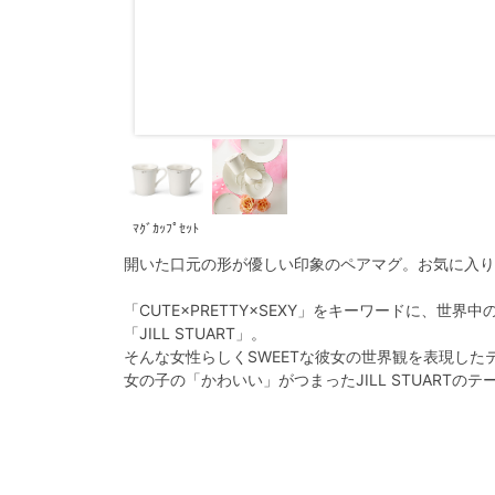
ﾏｸﾞｶｯﾌﾟｾｯﾄ
開いた口元の形が優しい印象のペアマグ。お気に入り
「CUTE×PRETTY×SEXY」をキーワードに、世
「JILL STUART」。
そんな女性らしくSWEETな彼女の世界観を表現した
女の子の「かわいい」がつまったJILL STUARTの