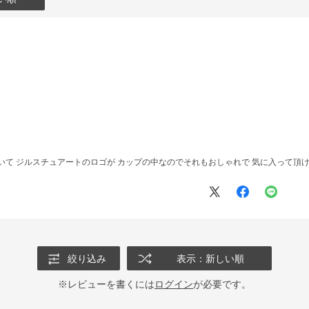
いて ジルスチュアートのロゴが カップの中なのでそれもおしゃれで 気に入って頂
絞り込み
表示：新しい順
※レビューを書くには
ログイン
が必要です。