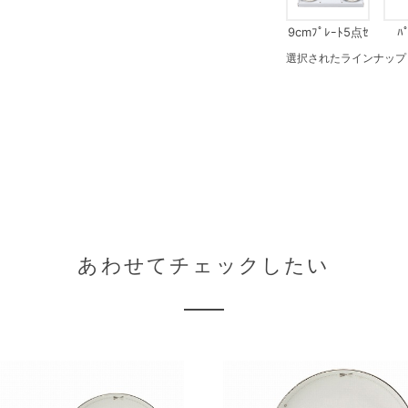
9cmﾌﾟﾚｰﾄ5点ｾ
ﾊ
ｯﾄ
選択されたラインナップ：ﾏｸ
あわせてチェックしたい