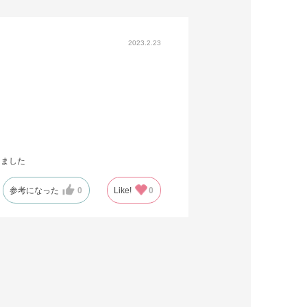
2023.2.23
けました
参考になった
0
Like!
0