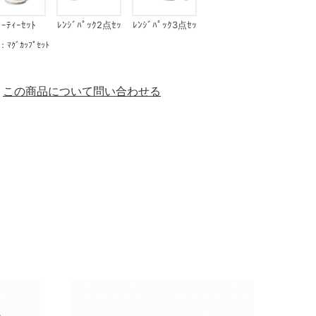
ﾟｰﾃｨｰｾｯﾄ
ﾚﾝｼﾞﾊﾟｯｸ2点ｾｯ
ﾚﾝｼﾞﾊﾟｯｸ3点ｾｯ
ﾄ
ﾄ
ﾞｶｯﾌﾟｾｯﾄ
この商品について問い合わせる