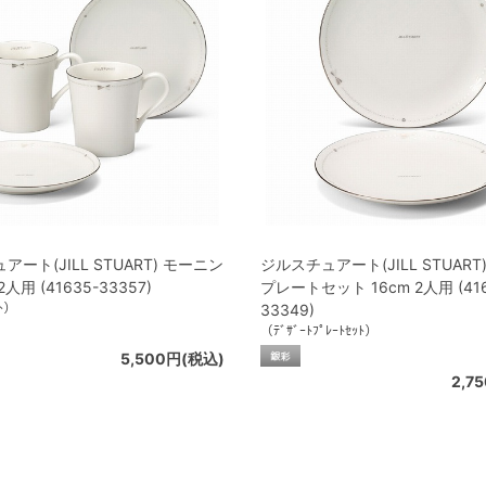
ート(JILL STUART) モーニン
ジルスチュアート(JILL STUART
人用 (41635-33357)
プレートセット 16cm 2人用 (416
ｯﾄ）
33349)
（ﾃﾞｻﾞｰﾄﾌﾟﾚｰﾄｾｯﾄ）
5,500円(税込)
2,7