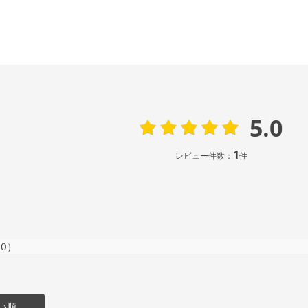
5.0
1
レビュー件数：
件
0）
い順