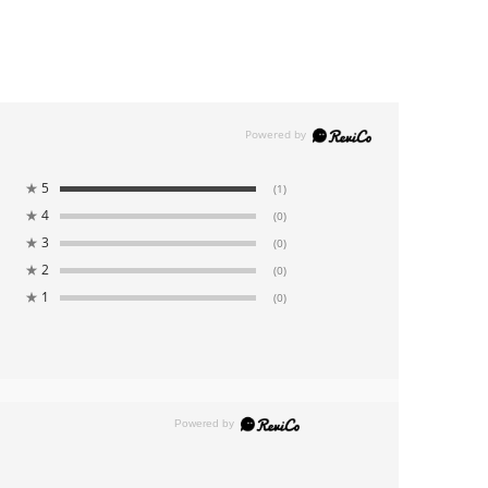
★
5
(1)
★
4
(0)
★
3
(0)
★
2
(0)
★
1
(0)