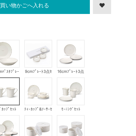
買い物かごへ入れる
mﾊﾟｽﾀﾌﾟﾚｰ
9cmﾌﾟﾚｰﾄ3点ｾ
16cmﾌﾟﾚｰﾄ3点
ﾄｾｯﾄ
ｯﾄ
ｾｯﾄ
ﾞｶｯﾌﾟｾｯﾄ
ﾃｨｰｶｯﾌﾟ&ｿｰｻｰｾ
ﾓｰﾆﾝｸﾞｾｯﾄ
ｯﾄ