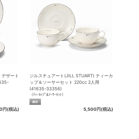
) デザート
ジルスチュアート(JILL STUART) ティーカ
35-
ップ＆ソーサーセット 220cc 2人用
(41635-33356)
（ﾃｨｰｶｯﾌﾟ&ｿｰｻｰｾｯﾄ）
50円(税込)
5,500円(税込)