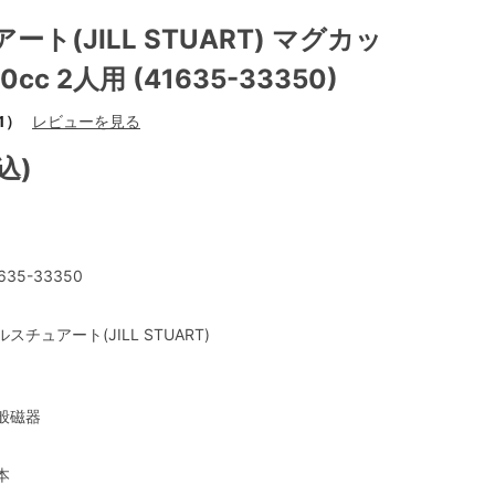
ト(JILL STUART) マグカッ
cc 2人用 (41635-33350)
1）
レビューを見る
込)
635-33350
ルスチュアート(JILL STUART)
般磁器
本