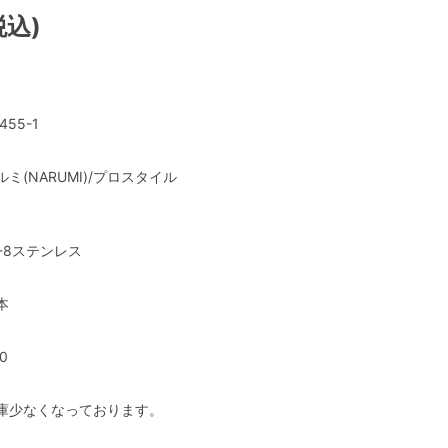
税込)
455-1
ルミ(NARUMI)/プロスタイル
8-8ステンレス
本
0
庫少なくなっております。