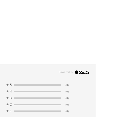
★
5
(0)
★
4
(0)
★
3
(0)
★
2
(0)
★
1
(0)