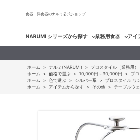
食器・洋食器のナルミ公式ショップ
NARUMI シリーズから探す
業務用食器
アイ
ホーム
>
ナルミ(NARUMI)
>
プロスタイル（業務用）
ホーム
>
価格で選ぶ
>
10,000円～30,000円
>
プロ
ホーム
>
色で選ぶ
>
シルバー系
>
プロスタイル ワン
ホーム
>
アイテムから探す
>
その他
>
テーブルウェ