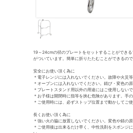
19～24cmの径のプレートをセットすることができ
がついています。簡単に折りたたむことができるので
安全にお使い頂く為に
＊電子レンジには入れないでください。故障や火災等
＊オーブンには入れないでください。錆び・変色の原
＊プレートスタンド用以外の用途にはご使用しないで
＊お子様は開閉時に指等を挟む危険があります。手の
＊ご使用時には、必ずストップ位置まで動かしてご使
長くお使い頂く為に
＊強い火の脇に放置しないでください。変色や錆の原
＊ご使用後は出来るだけ早く、中性洗剤をスポンジに