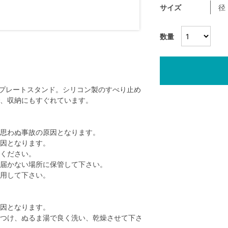
サイズ
径
数量
るプレートスタンド。シリコン製のすべり止め
、収納にもすぐれています。
思わぬ事故の原因となります。
因となります。
ください。
届かない場所に保管して下さい。
用して下さい。
因となります。
つけ、ぬるま湯で良く洗い、乾燥させて下さ