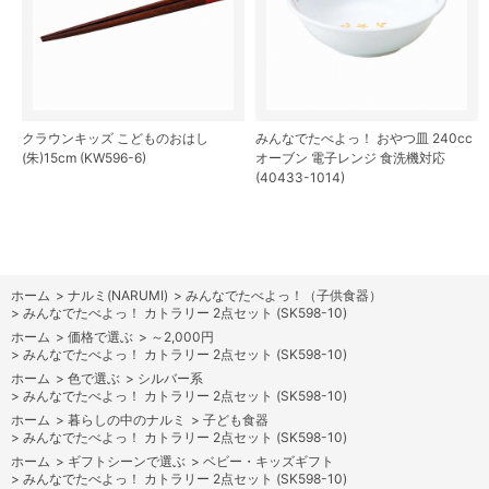
クラウンキッズ こどものおはし
みんなでたべよっ！ おやつ皿 240cc
(朱)15cm (KW596-6)
オーブン 電子レンジ 食洗機対応
(40433-1014)
ホーム
>
ナルミ(NARUMI)
>
みんなでたべよっ！（子供食器）
>
みんなでたべよっ！ カトラリー 2点セット (SK598-10)
ホーム
>
価格で選ぶ
>
～2,000円
>
みんなでたべよっ！ カトラリー 2点セット (SK598-10)
ホーム
>
色で選ぶ
>
シルバー系
>
みんなでたべよっ！ カトラリー 2点セット (SK598-10)
ホーム
>
暮らしの中のナルミ
>
子ども食器
>
みんなでたべよっ！ カトラリー 2点セット (SK598-10)
ホーム
>
ギフトシーンで選ぶ
>
ベビー・キッズギフト
>
みんなでたべよっ！ カトラリー 2点セット (SK598-10)