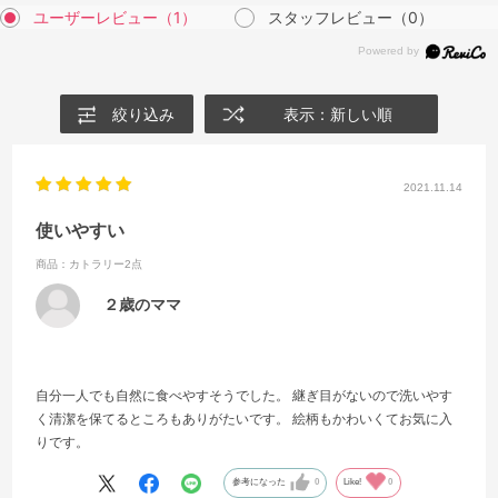
ユーザーレビュー
（1）
スタッフレビュー
（0）
絞り込み
表示：新しい順
2021.11.14
使いやすい
商品：カトラリー2点
２歳のママ
自分一人でも自然に食べやすそうでした。 継ぎ目がないので洗いやす
く清潔を保てるところもありがたいです。 絵柄もかわいくてお気に入
りです。
参考になった
0
Like!
0