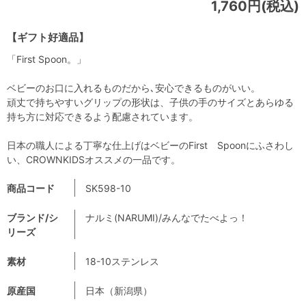
1,760円(税込)
【ギフト好適品】
「First Spoon。」
ベビーのお口に入れるものだから､安心できるものがいい。
頑丈で持ちやすいグリップの形状は、子供の手のサイズとあらゆる
持ち方に対応できるよう配慮されています。
日本の職人による丁寧な仕上げはベビーのFirst Spoonにふさわし
い、CROWNKIDSオススメの一品です。
商品コード
SK598-10
ブランド/シ
ナルミ(NARUMI)/みんなでたべよっ！
リーズ
素材
18-10ステンレス
原産国
日本（新潟県）