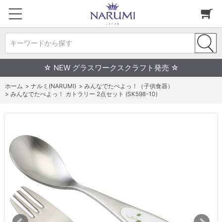
キーワードから探す
☆ NEW グラスワークスクラフト発売 ☆
ホーム
>
ナルミ(NARUMI)
>
みんなでたべよっ！（子供食器）
>
みんなでたべよっ！ カトラリー 2点セット (SK598-10)