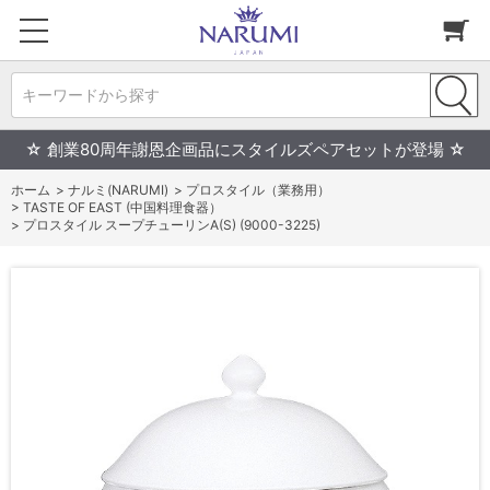
キーワードから探す
☆ 創業80周年謝恩企画品にスタイルズペアセットが登場 ☆
ホーム
>
ナルミ(NARUMI)
>
プロスタイル（業務用）
>
TASTE OF EAST (中国料理食器）
>
プロスタイル スープチューリンA(S) (9000-3225)