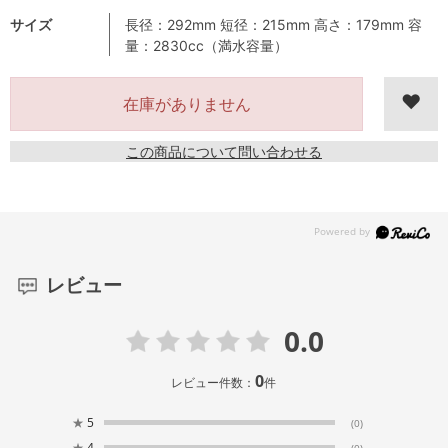
サイズ
長径：292mm 短径：215mm 高さ：179mm 容
量：2830cc（満水容量）
在庫がありません
この商品について問い合わせる
レビュー
0.0
0
レビュー件数：
件
★
5
(0)
★
4
(0)