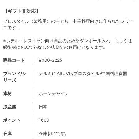
【ギフト非対応】
プロスタイル（業務用）の中でも、中華料理向けに作られたシリー
ズです。
※ホテル・レストラン向け商品のため茶ダンボール入れ、もしくは
緩衝材に包んで箱なしの状態でのお届けとなります。
商品コード
9000-3225
ブランド/シ
ナルミ(NARUMI)/プロスタイル/中国料理食器
リーズ
素材
ボーンチャイナ
原産国
日本
ポイント
1600
在庫
在庫切れです。