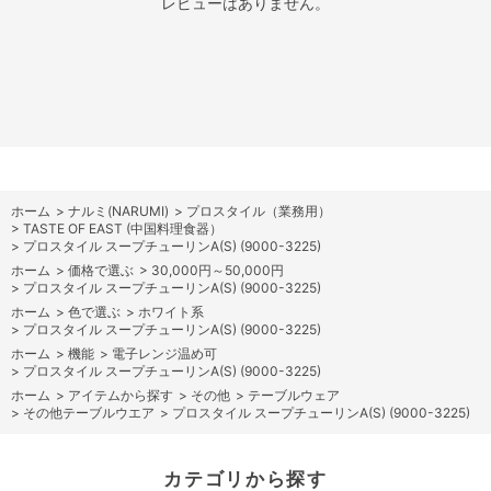
レビューはありません。
ホーム
>
ナルミ(NARUMI)
>
プロスタイル（業務用）
>
TASTE OF EAST (中国料理食器）
>
プロスタイル スープチューリンA(S) (9000-3225)
ホーム
>
価格で選ぶ
>
30,000円～50,000円
>
プロスタイル スープチューリンA(S) (9000-3225)
ホーム
>
色で選ぶ
>
ホワイト系
>
プロスタイル スープチューリンA(S) (9000-3225)
ホーム
>
機能
>
電子レンジ温め可
>
プロスタイル スープチューリンA(S) (9000-3225)
ホーム
>
アイテムから探す
>
その他
>
テーブルウェア
>
その他テーブルウエア
>
プロスタイル スープチューリンA(S) (9000-3225)
カテゴリから探す