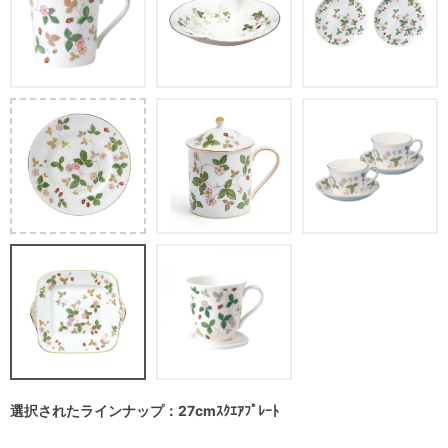
選択されたラインナップ：27cmｽｸｴｱﾌﾟﾚｰﾄ