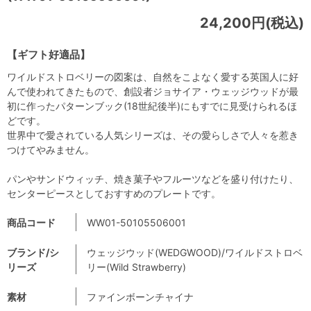
24,200円(税込)
【ギフト好適品】
ワイルドストロベリーの図案は、自然をこよなく愛する英国人に好
んで使われてきたもので、創設者ジョサイア・ウェッジウッドが最
初に作ったパターンブック(18世紀後半)にもすでに見受けられるほ
どです。
世界中で愛されている人気シリーズは、その愛らしさで人々を惹き
つけてやみません。
パンやサンドウィッチ、焼き菓子やフルーツなどを盛り付けたり、
センターピースとしておすすめのプレートです。
商品コード
WW01-50105506001
ブランド/シ
ウェッジウッド(WEDGWOOD)/ワイルドストロベ
リーズ
リー(Wild Strawberry)
素材
ファインボーンチャイナ