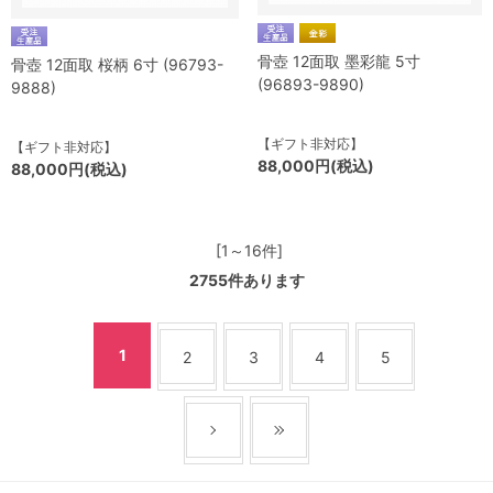
骨壺 12面取 墨彩龍 5寸
骨壺 12面取 桜柄 6寸 (96793-
(96893-9890)
9888)
【ギフト非対応】
【ギフト非対応】
88,000円(税込)
88,000円(税込)
[1～16件]
2755
件あります
1
2
3
4
5