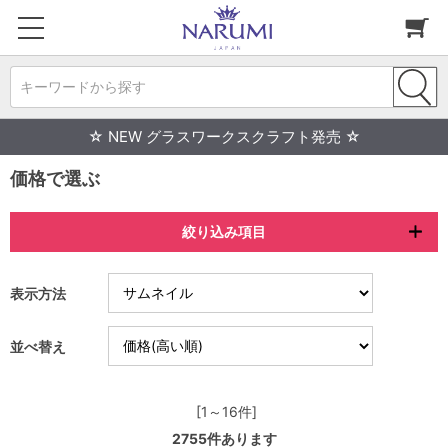
キーワードから探す
☆ NEW グラスワークスクラフト発売 ☆
価格で選ぶ
絞り込み項目
表示方法
並べ替え
[1～16件]
2755
件あります