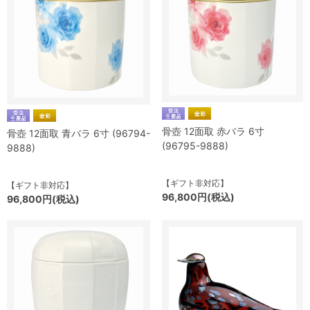
骨壺 12面取 赤バラ 6寸
骨壺 12面取 青バラ 6寸 (96794-
(96795-9888)
9888)
【ギフト非対応】
【ギフト非対応】
96,800円(税込)
96,800円(税込)