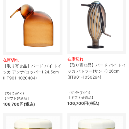
在庫切れ
在庫切れ
【取り寄せ品】バード バイ トイ
【取り寄せ品】バード バイ トイ
ッカ バトラー(サンド) 26cm
ッカ アンナ(コッパー) 24.5cm
(IIT901-1050264)
(IIT901-1020404)
（ﾊﾞﾄﾗｰ(ｻﾝﾄﾞ)）
（ｱﾝﾅ(ｺｯﾊﾟｰ)）
【ギフト好適品】
【ギフト好適品】
106,700円(税込)
106,700円(税込)