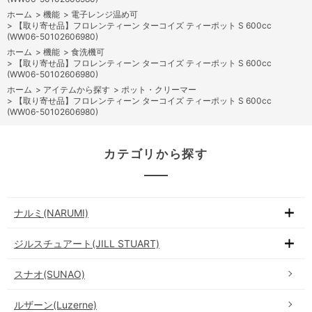
ホーム
>
機能
>
電子レンジ温め可
>
【取り寄せ品】フロレンティーン ターコイズ ティーポット S 600cc
(WW06-50102606980)
ホーム
>
機能
>
食洗機可
>
【取り寄せ品】フロレンティーン ターコイズ ティーポット S 600cc
(WW06-50102606980)
ホーム
>
アイテムから探す
>
ポット・クリーマー
>
【取り寄せ品】フロレンティーン ターコイズ ティーポット S 600cc
(WW06-50102606980)
カテゴリから探す
ナルミ(NARUMI)
ジルスチュアート(JILL STUART)
スナオ(SUNAO)
ルザーン(Luzerne)