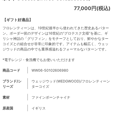
77,000円(税込)
【ギフト好適品】
フロレンティーンは、19世紀後半から使われてきた歴史あるパター
ン。ボーダー状のデザインは16世紀の“グロテスク文様”を基に、ギ
リシャ神話の「グリフィン」をモチーフとしており、鮮やかなター
コイズとの組合せが非常に印象的です。アイテムも幅広く、ウェッ
ジウッドの商品の中でも重厚感溢れるフォーマルなパターンです。
*電子レンジ・食洗機でもお使いいただけます
商品コード
WW06-50102606980
ブランド/シ
ウェッジウッド(WEDGWOOD)/フロレンティーン
リーズ
ターコイズ
素材
ファインボーンチャイナ
原産国
イギリス