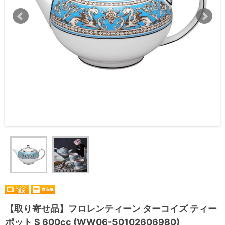
【取り寄せ品】フロレンティーン ターコイズ ティー
ポット S 600cc (WW06-50102606980)