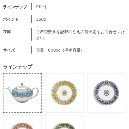
ラインナップ
Sﾎﾟｯﾄ
ポイント
3500
在庫
ご希望数量を記載のうえ入荷予定をお問合せくだ
さい。
サイズ
容量：600cc（満水容量）
ラインナップ