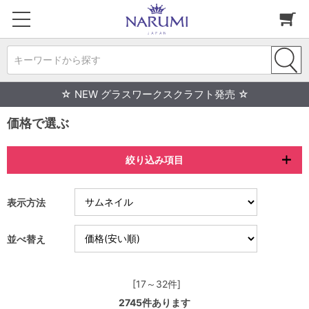
キーワードから探す
☆ NEW グラスワークスクラフト発売 ☆
価格で選ぶ
絞り込み項目
表示方法
並べ替え
[17～32件]
2745
件あります