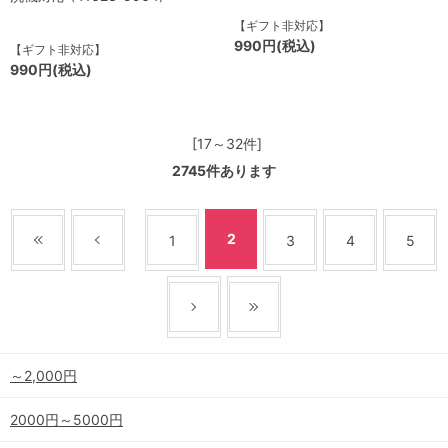
【ギフト非対応】
990円(税込)
【ギフト非対応】
990円(税込)
[17～32件]
2745
件あります
2
1
3
4
5
～2,000円
2000円～5000円