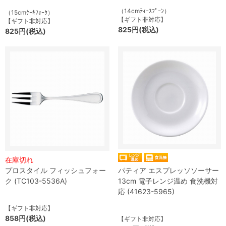
（14cmﾃｨｰｽﾌﾟｰﾝ）
（15cmｹｰｷﾌｫｰｸ）
【ギフト非対応】
【ギフト非対応】
825円(税込)
825円(税込)
在庫切れ
プロスタイル フィッシュフォー
パティア エスプレッソソーサー
ク (TC103-5536A)
13cm 電子レンジ温め 食洗機対
応 (41623-5965)
【ギフト非対応】
858円(税込)
【ギフト非対応】