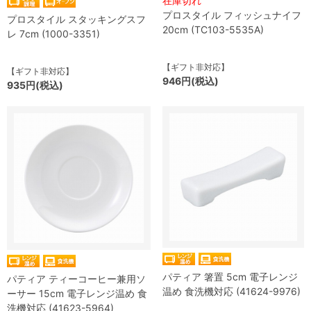
在庫切れ
プロスタイル フィッシュナイフ
プロスタイル スタッキングスフ
20cm (TC103-5535A)
レ 7cm (1000-3351)
【ギフト非対応】
【ギフト非対応】
946円(税込)
935円(税込)
パティア 箸置 5cm 電子レンジ
パティア ティーコーヒー兼用ソ
温め 食洗機対応 (41624-9976)
ーサー 15cm 電子レンジ温め 食
洗機対応 (41623-5964)