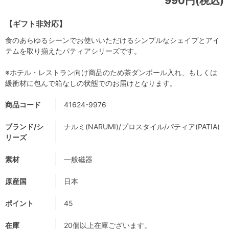
990円(税込)
【ギフト非対応】
食のあらゆるシーンでお使いいただけるシンプルなシェイプとアイ
テムを取り揃えたパティアシリーズです。
※ホテル・レストラン向け商品のため茶ダンボール入れ、もしくは
緩衝材に包んで箱なしの状態でのお届けとなります。
商品コード
41624-9976
ブランド/シ
ナルミ(NARUMI)/プロスタイル/パティア(PATIA)
リーズ
素材
一般磁器
原産国
日本
ポイント
45
在庫
20個以上在庫ございます。