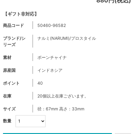
880円(税込)
【ギフト非対応】
商品コード
50460-96582
ブランド/シ
ナルミ(NARUMI)/プロスタイル
リーズ
素材
ボーンチャイナ
原産国
インドネシア
ポイント
40
在庫
20個以上在庫ございます。
サイズ
径：67mm 高さ：33mm
数量