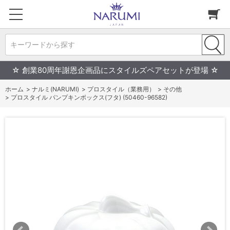
キーワードから探す
☆ 創業80周年謝恩企画品にスタイルズペアセットが登場 ☆
ホーム
>
ナルミ(NARUMI)
>
プロスタイル（業務用）
>
その他
>
プロスタイル パンプキンボックス(フタ) (50460-96582)