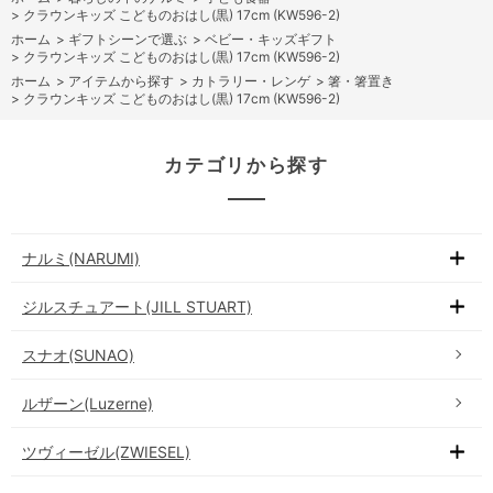
>
クラウンキッズ こどものおはし(黒) 17cm (KW596-2)
ホーム
>
ギフトシーンで選ぶ
>
ベビー・キッズギフト
>
クラウンキッズ こどものおはし(黒) 17cm (KW596-2)
ホーム
>
アイテムから探す
>
カトラリー・レンゲ
>
箸・箸置き
>
クラウンキッズ こどものおはし(黒) 17cm (KW596-2)
カテゴリから探す
ナルミ(NARUMI)
ジルスチュアート(JILL STUART)
スナオ(SUNAO)
ルザーン(Luzerne)
ツヴィーゼル(ZWIESEL)