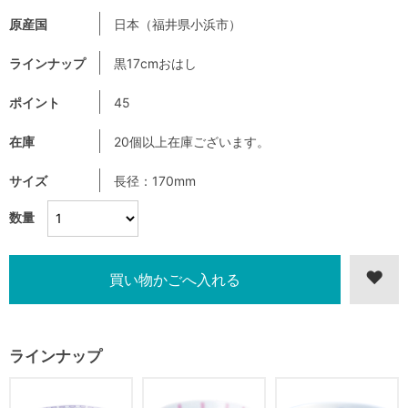
原産国
日本（福井県小浜市）
ラインナップ
黒17cmおはし
ポイント
45
在庫
20個以上在庫ございます。
サイズ
長径：170mm
数量
ラインナップ