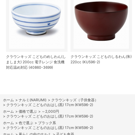
クラウンキッズ こどものめしわん(し
クラウンキッズ こどものしるわん(朱)
ましま大) 200cc 電子レンジ 食洗機
220cc (KU596-2)
対応温め対応 (40860-3699)
ホーム
>
ナルミ(NARUMI)
>
クラウンキッズ（子供食器）
>
クラウンキッズ こどものおはし(黒) 17cm (KW596-2)
ホーム
>
価格で選ぶ
>
～2,000円
>
クラウンキッズ こどものおはし(黒) 17cm (KW596-2)
ホーム
>
色で選ぶ
>
ブラック系
>
クラウンキッズ こどものおはし(黒) 17cm (KW596-2)
ホーム
>
暮らしの中のナルミ
>
子ども食器