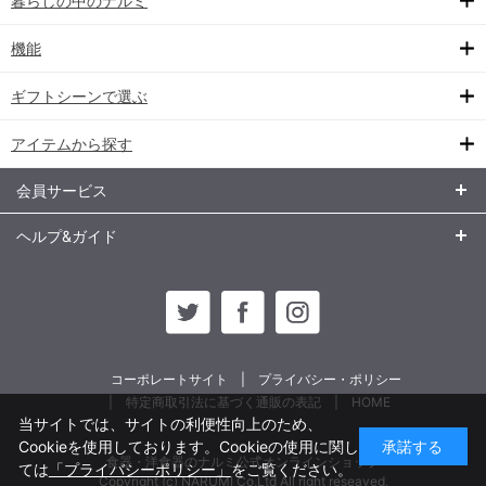
暮らしの中のナルミ
機能
ギフトシーンで選ぶ
アイテムから探す
会員サービス
ヘルプ&ガイド
コーポレートサイト
プライバシー・ポリシー
特定商取引法に基づく通販の表記
HOME
当サイトでは、サイトの利便性向上のため、
Cookieを使用しております。Cookieの使用に関し
承諾する
食器・洋食器のナルミ公式オンラインショップ
ては
「プライバシーポリシー」
をご覧ください。
Copyright (c) NARUMI Co,Ltd All right reseaved.