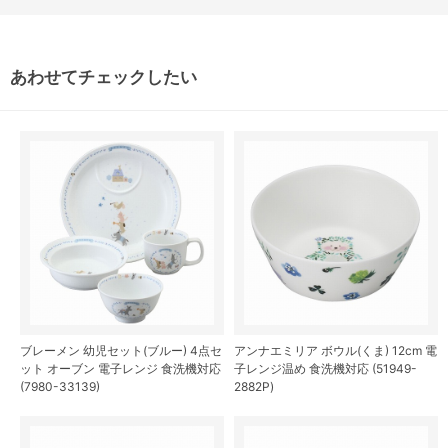
あわせてチェックしたい
ブレーメン 幼児セット(ブルー) 4点セ
アンナエミリア ボウル(くま) 12cm 電
ット オーブン 電子レンジ 食洗機対応
子レンジ温め 食洗機対応 (51949-
(7980-33139)
2882P)