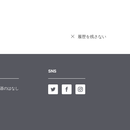
履歴を残さない
SNS
器のはなし