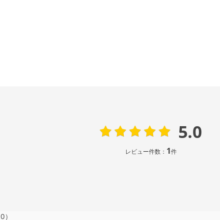
5.0
1
レビュー件数：
件
0）