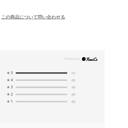
この商品について問い合わせる
★
5
(1)
★
4
(0)
★
3
(0)
★
2
(0)
★
1
(0)