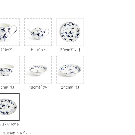
ﾏｸﾞｶｯﾌﾟ
ﾃｨｰﾎﾟｯﾄ
20cmﾌﾟﾚｰﾄ
1cmﾎﾞｳﾙ
18cmﾎﾞｳﾙ
24cmﾎﾞｳﾙ
mｵｰﾊﾞﾙﾌﾟﾚ
ｰﾄ
cmｵｰﾊﾞﾙﾌﾟﾚｰﾄ