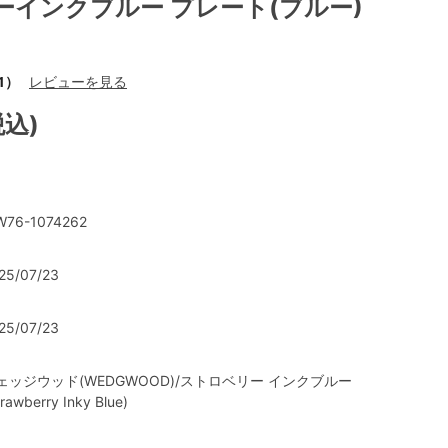
ーインクブルー プレート(ブルー)
1）
レビューを見る
税込)
76-1074262
25/07/23
25/07/23
ェッジウッド(WEDGWOOD)/ストロベリー インクブルー
trawberry Inky Blue)