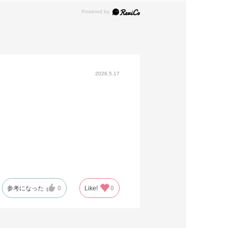
2026.5.17
参考になった
0
Like!
0