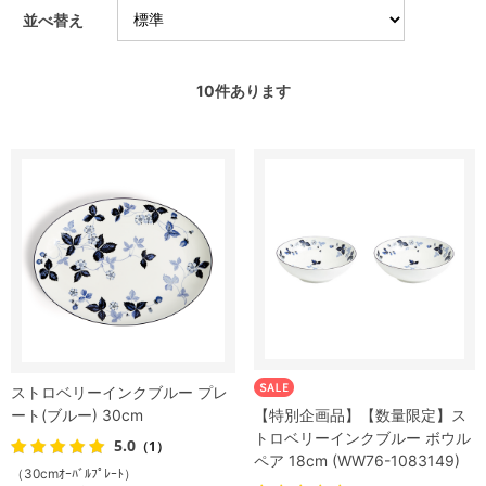
並べ替え
10
件あります
ストロベリーインクブルー プレ
ート(ブルー) 30cm
【特別企画品】【数量限定】ス
トロベリーインクブルー ボウル
5.0
（1）
ペア 18cm (WW76-1083149)
（30cmｵｰﾊﾞﾙﾌﾟﾚｰﾄ）