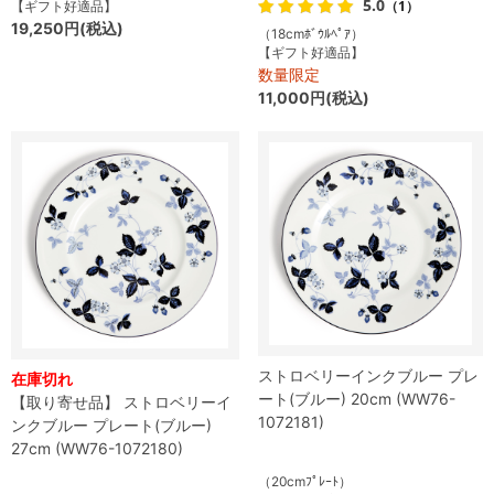
5.0
（1）
【ギフト好適品】
19,250円(税込)
（18cmﾎﾞｳﾙﾍﾟｱ）
【ギフト好適品】
数量限定
11,000円(税込)
ストロベリーインクブルー プレ
在庫切れ
ート(ブルー) 20cm (WW76-
【取り寄せ品】 ストロベリーイ
1072181)
ンクブルー プレート(ブルー)
27cm (WW76-1072180)
（20cmﾌﾟﾚｰﾄ）