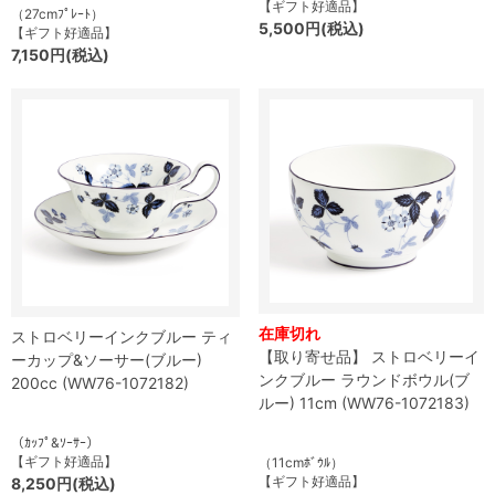
【ギフト好適品】
（27cmﾌﾟﾚｰﾄ）
5,500円(税込)
【ギフト好適品】
7,150円(税込)
在庫切れ
ストロベリーインクブルー ティ
【取り寄せ品】 ストロベリーイ
ーカップ&ソーサー(ブルー)
ンクブルー ラウンドボウル(ブ
200cc (WW76-1072182)
ルー) 11cm (WW76-1072183)
（ｶｯﾌﾟ&ｿｰｻｰ）
【ギフト好適品】
（11cmﾎﾞｳﾙ）
【ギフト好適品】
8,250円(税込)