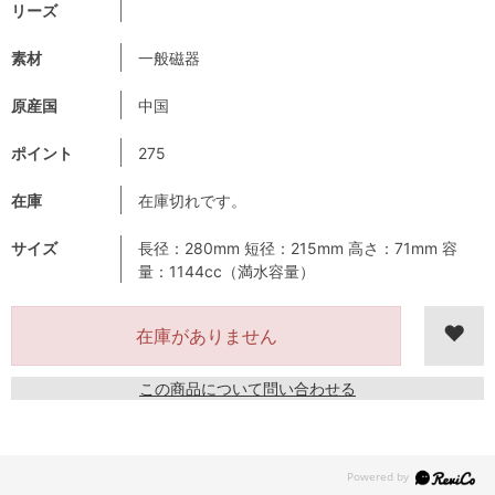
リーズ
素材
一般磁器
原産国
中国
ポイント
275
在庫
在庫切れです。
サイズ
長径：280mm 短径：215mm 高さ：71mm 容
量：1144cc（満水容量）
在庫がありません
この商品について問い合わせる