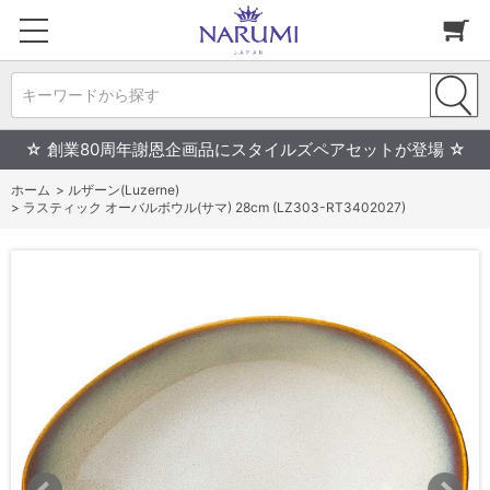
キーワードから探す
☆ 創業80周年謝恩企画品にスタイルズペアセットが登場 ☆
ホーム
>
ルザーン(Luzerne)
>
ラスティック オーバルボウル(サマ) 28cm (LZ303-RT3402027)