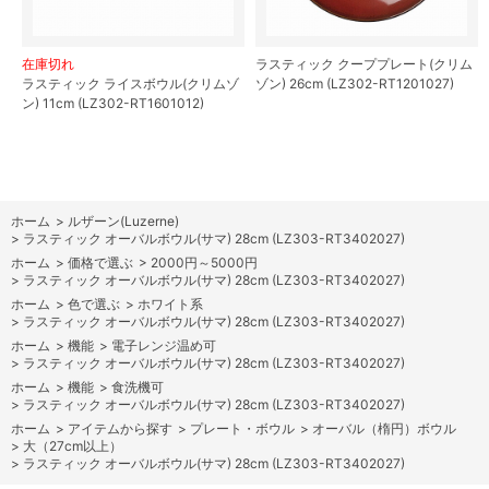
在庫切れ
ラスティック クーププレート(クリム
ラスティック ライスボウル(クリムゾ
ゾン) 26cm (LZ302-RT1201027)
ン) 11cm (LZ302-RT1601012)
ホーム
>
ルザーン(Luzerne)
>
ラスティック オーバルボウル(サマ) 28cm (LZ303-RT3402027)
ホーム
>
価格で選ぶ
>
2000円～5000円
>
ラスティック オーバルボウル(サマ) 28cm (LZ303-RT3402027)
ホーム
>
色で選ぶ
>
ホワイト系
>
ラスティック オーバルボウル(サマ) 28cm (LZ303-RT3402027)
ホーム
>
機能
>
電子レンジ温め可
>
ラスティック オーバルボウル(サマ) 28cm (LZ303-RT3402027)
ホーム
>
機能
>
食洗機可
>
ラスティック オーバルボウル(サマ) 28cm (LZ303-RT3402027)
ホーム
>
アイテムから探す
>
プレート・ボウル
>
オーバル（楕円）ボウル
>
大（27cm以上）
>
ラスティック オーバルボウル(サマ) 28cm (LZ303-RT3402027)