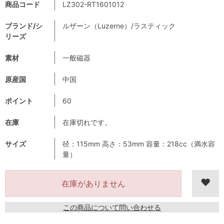
商品コード
LZ302-RT1601012
ブランド/シ
ルザーン（Luzerne）/ラスティック
リーズ
素材
一般磁器
原産国
中国
ポイント
60
在庫
在庫切れです。
サイズ
径：115mm 高さ：53mm 容量：218cc（満水容
量）
在庫がありません
この商品について問い合わせる