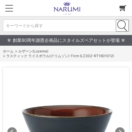
キーワードから探す
☆ 創業80周年謝恩企画品にスタイルズペアセットが登場 ☆
ホーム
>
ルザーン(Luzerne)
>
ラスティック ライスボウル(クリムゾン) 11cm (LZ302-RT1601012)