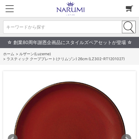
キーワードから探す
☆ 創業80周年謝恩企画品にスタイルズペアセットが登場 ☆
ホーム
>
ルザーン(Luzerne)
>
ラスティック クーププレート(クリムゾン) 26cm (LZ302-RT1201027)