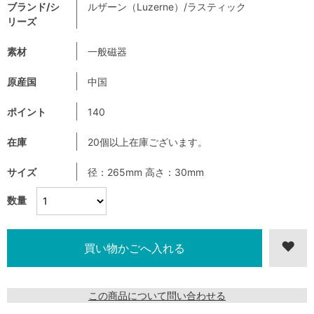
ブランド/シ
ルザーン（Luzerne）/ラスティック
リーズ
素材
一般磁器
原産国
中国
ポイント
140
在庫
20個以上在庫ございます。
サイズ
径：265mm 高さ：30mm
数量
この商品について問い合わせる