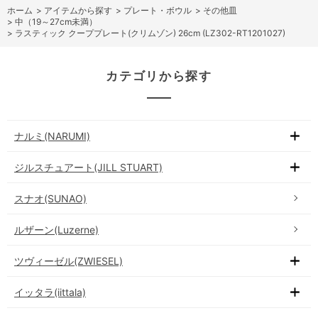
ホーム
>
アイテムから探す
>
プレート・ボウル
>
その他皿
>
中（19～27cm未満）
>
ラスティック クーププレート(クリムゾン) 26cm (LZ302-RT1201027)
カテゴリから探す
ナルミ(NARUMI)
ジルスチュアート(JILL STUART)
スナオ(SUNAO)
ルザーン(Luzerne)
ツヴィーゼル(ZWIESEL)
イッタラ(iittala)