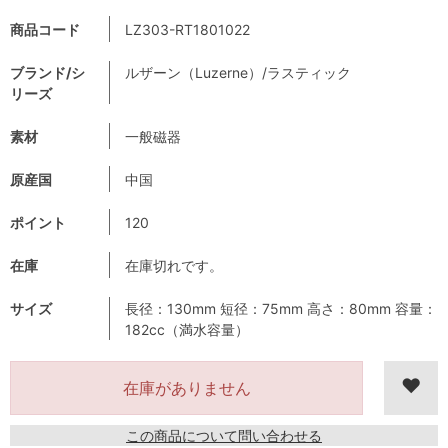
商品コード
LZ303-RT1801022
ブランド/シ
ルザーン（Luzerne）/ラスティック
リーズ
素材
一般磁器
原産国
中国
ポイント
120
在庫
在庫切れです。
サイズ
長径：130mm 短径：75mm 高さ：80mm 容量：
182cc（満水容量）
在庫がありません
この商品について問い合わせる