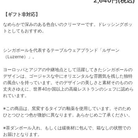
2,640円(税込)
【ギフト非対応】
なめらかで深みのある色合いのクリーマーです。ドレッシングポッ
トとしてもおすすめ。
シンガポールを代表するテーブルウェアブランド「ルザーン
（Luzerne）」。
ヨーロッパとアジアの中継地点として活躍してきたシンガポールの
デザインは、ゴージャスな中にオリエンタルな雰囲気を残した独特
の風合いを持っています。そのデザインの美しさと素材そのものの
丈夫さゆえに、世界40か国以上の高級レストランのシェフに認めら
れています。
※この商品は、窯変するタイプの釉薬を使用しています。そのため
ひとつひとつ色が微妙に異なります。あらかじめご了承ください。
※茶ダンボール入れ、もしくは緩衝材に包んで、箱なしの状態での
お届けとなります。