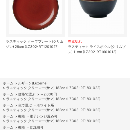
ラスティック クーププレート(クリム
在庫切れ
ゾン) 26cm (LZ302-RT1201027)
ラスティック ライスボウル(クリムゾ
ン) 11cm (LZ302-RT1601012)
ホーム
>
ルザーン(Luzerne)
>
ラスティック クリーマー(サマ) 182cc (LZ303-RT1801022)
ホーム
>
価格で選ぶ
>
～2,000円
>
ラスティック クリーマー(サマ) 182cc (LZ303-RT1801022)
ホーム
>
色で選ぶ
>
ホワイト系
>
ラスティック クリーマー(サマ) 182cc (LZ303-RT1801022)
ホーム
>
機能
>
電子レンジ温め可
>
ラスティック クリーマー(サマ) 182cc (LZ303-RT1801022)
ホーム
>
機能
>
食洗機可