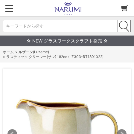
キーワードから探す
☆ NEW グラスワークスクラフト発売 ☆
ホーム
>
ルザーン(Luzerne)
>
ラスティック クリーマー(サマ) 182cc (LZ303-RT1801022)