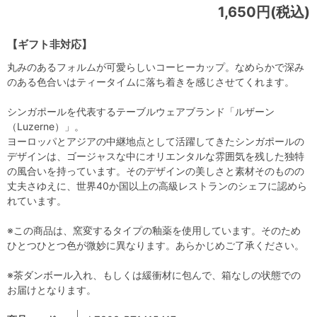
1,650円(税込)
【ギフト非対応】
丸みのあるフォルムが可愛らしいコーヒーカップ。なめらかで深み
のある色合いはティータイムに落ち着きを感じさせてくれます。
シンガポールを代表するテーブルウェアブランド「ルザーン
（Luzerne）」。
ヨーロッパとアジアの中継地点として活躍してきたシンガポールの
デザインは、ゴージャスな中にオリエンタルな雰囲気を残した独特
の風合いを持っています。そのデザインの美しさと素材そのものの
丈夫さゆえに、世界40か国以上の高級レストランのシェフに認めら
れています。
※この商品は、窯変するタイプの釉薬を使用しています。そのため
ひとつひとつ色が微妙に異なります。あらかじめご了承ください。
※茶ダンボール入れ、もしくは緩衝材に包んで、箱なしの状態での
お届けとなります。