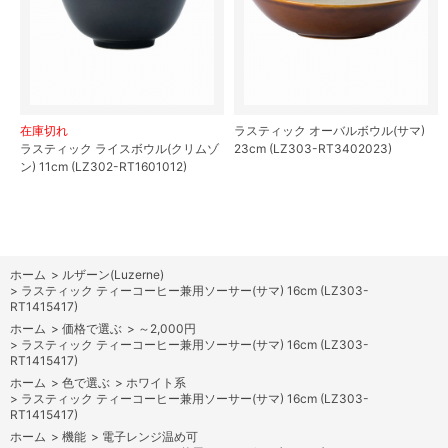
在庫切れ
ラスティック オーバルボウル(サマ)
ラスティック ライスボウル(クリムゾ
23cm (LZ303-RT3402023)
ン) 11cm (LZ302-RT1601012)
ホーム
>
ルザーン(Luzerne)
>
ラスティック ティーコーヒー兼用ソーサー(サマ) 16cm (LZ303-
RT1415417)
ホーム
>
価格で選ぶ
>
～2,000円
>
ラスティック ティーコーヒー兼用ソーサー(サマ) 16cm (LZ303-
RT1415417)
ホーム
>
色で選ぶ
>
ホワイト系
>
ラスティック ティーコーヒー兼用ソーサー(サマ) 16cm (LZ303-
RT1415417)
ホーム
>
機能
>
電子レンジ温め可