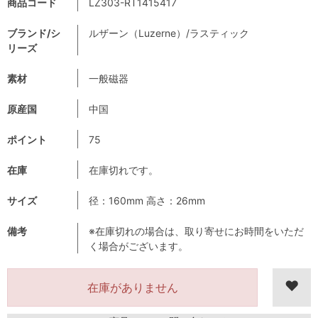
商品コード
LZ303-RT1415417
ブランド/シ
ルザーン（Luzerne）/ラスティック
リーズ
素材
一般磁器
原産国
中国
ポイント
75
在庫
在庫切れです。
サイズ
径：160mm 高さ：26mm
備考
※在庫切れの場合は、取り寄せにお時間をいただ
く場合がございます。
在庫がありません