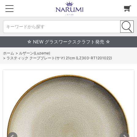
キーワードから探す
☆ NEW グラスワークスクラフト発売 ☆
ホーム
>
ルザーン(Luzerne)
>
ラスティック クーププレート(サマ) 21cm (LZ303-RT1201022)