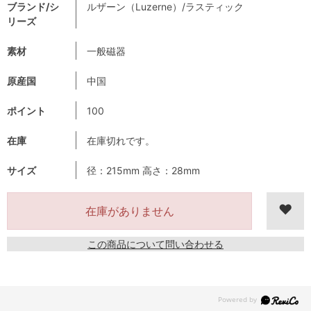
ブランド/シ
ルザーン（Luzerne）/ラスティック
リーズ
素材
一般磁器
原産国
中国
ポイント
100
在庫
在庫切れです。
サイズ
径：215mm 高さ：28mm
在庫がありません
この商品について問い合わせる