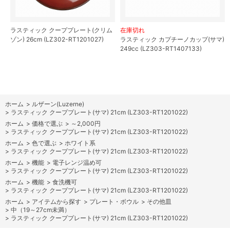
ラスティック クーププレート(クリム
在庫切れ
ゾン) 26cm (LZ302-RT1201027)
ラスティック カプチーノカップ(サマ)
249cc (LZ303-RT1407133)
ホーム
>
ルザーン(Luzerne)
>
ラスティック クーププレート(サマ) 21cm (LZ303-RT1201022)
ホーム
>
価格で選ぶ
>
～2,000円
>
ラスティック クーププレート(サマ) 21cm (LZ303-RT1201022)
ホーム
>
色で選ぶ
>
ホワイト系
>
ラスティック クーププレート(サマ) 21cm (LZ303-RT1201022)
ホーム
>
機能
>
電子レンジ温め可
>
ラスティック クーププレート(サマ) 21cm (LZ303-RT1201022)
ホーム
>
機能
>
食洗機可
>
ラスティック クーププレート(サマ) 21cm (LZ303-RT1201022)
ホーム
>
アイテムから探す
>
プレート・ボウル
>
その他皿
>
中（19～27cm未満）
>
ラスティック クーププレート(サマ) 21cm (LZ303-RT1201022)