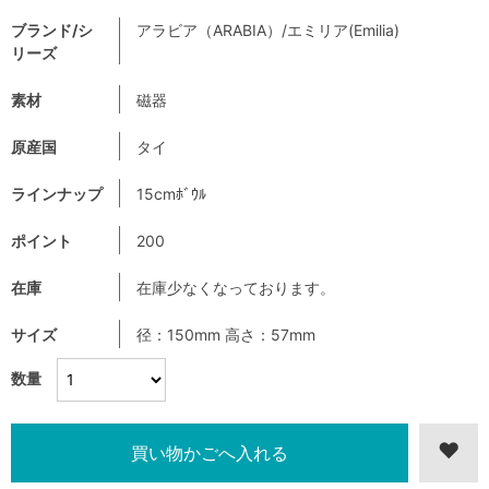
ブランド/シ
アラビア（ARABIA）/エミリア(Emilia)
リーズ
素材
磁器
原産国
タイ
ラインナップ
15cmﾎﾞｳﾙ
ポイント
200
在庫
在庫少なくなっております。
サイズ
径：150mm 高さ：57mm
数量