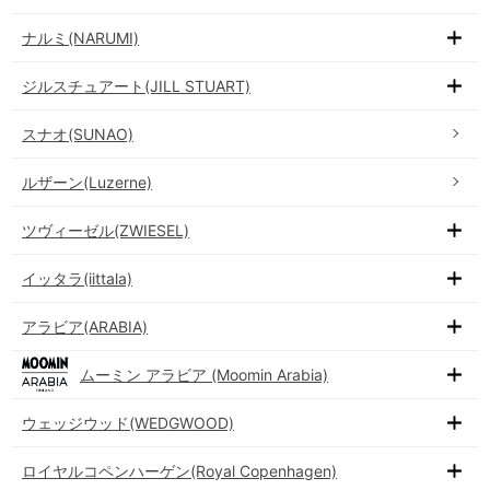
ナルミ(NARUMI)
ジルスチュアート(JILL STUART)
スナオ(SUNAO)
ルザーン(Luzerne)
ツヴィーゼル(ZWIESEL)
イッタラ(iittala)
アラビア(ARABIA)
ムーミン アラビア (Moomin Arabia)
ウェッジウッド(WEDGWOOD)
ロイヤルコペンハーゲン(Royal Copenhagen)