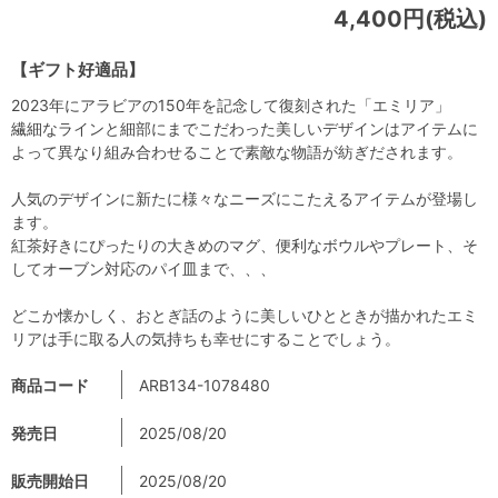
4,400円(税込)
【ギフト好適品】
2023年にアラビアの150年を記念して復刻された「エミリア」
繊細なラインと細部にまでこだわった美しいデザインはアイテムに
よって異なり組み合わせることで素敵な物語が紡ぎだされます。
人気のデザインに新たに様々なニーズにこたえるアイテムが登場し
ます。
紅茶好きにぴったりの大きめのマグ、便利なボウルやプレート、そ
してオーブン対応のパイ皿まで、、、
どこか懐かしく、おとぎ話のように美しいひとときが描かれたエミ
リアは手に取る人の気持ちも幸せにすることでしょう。
商品コード
ARB134-1078480
発売日
2025/08/20
販売開始日
2025/08/20