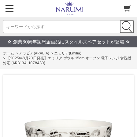
キーワードから探す
☆ 創業80周年謝恩企画品にスタイルズペアセットが登場 ☆
ホーム
>
アラビア(ARABIA)
>
エミリア(Emilia)
>
【2025年8月20日発売】エミリア ボウル 15cm オーブン 電子レンジ 食洗機
対応 (ARB134-1078480)