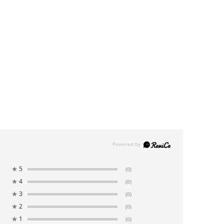
★
5
(0)
★
4
(0)
★
3
(0)
★
2
(0)
★
1
(0)