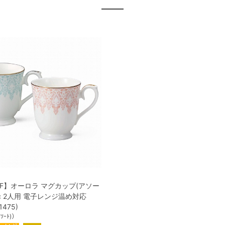
FF】オーロラ マグカップ(アソー
0cc 2人用 電子レンジ温め対応
1475)
ｱｿｰﾄ)）