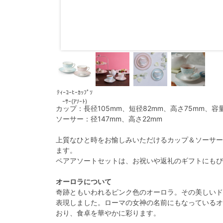
ﾃｨｰｺｰﾋｰｶｯﾌﾟｿ
ｰｻｰ(ｱｿｰﾄ)
カップ：長径105mm、短径82mm、高さ75mm、容量2
ソーサー：径147mm、高さ22mm
上質なひと時をお愉しみいただけるカップ＆ソーサー
ます。
ペアアソートセットは、お祝いや返礼のギフトにもぴ
オーロラについて
奇跡ともいわれるピンク色のオーロラ。その美しいド
表現しました。ローマの女神の名前にもなっているオ
おり、食卓を華やかに彩ります。