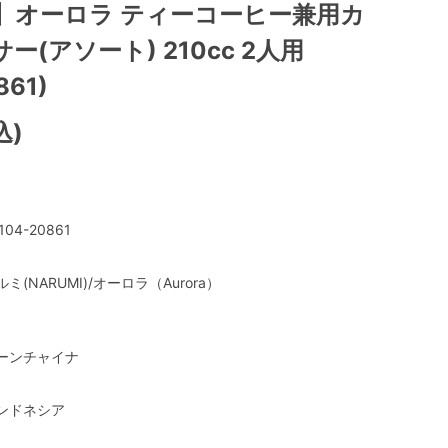
F】オーロラ ティーコーヒー兼用カ
(アソート) 210cc 2人用
861)
込)
104-20861
ルミ(NARUMI)/オーロラ（Aurora）
ーンチャイナ
ンドネシア