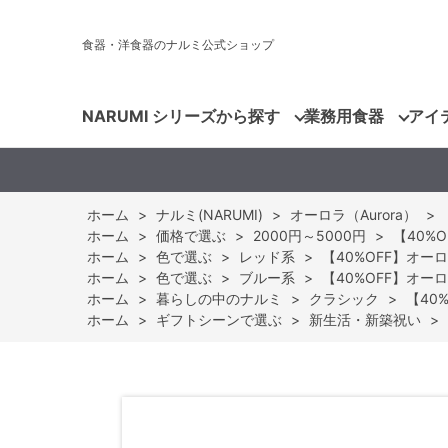
食器・洋食器のナルミ公式ショップ
NARUMI シリーズから探す
業務用食器
アイ
ホーム
>
ナルミ(NARUMI)
>
オーロラ（Aurora）
>
ホーム
>
価格で選ぶ
>
2000円～5000円
>
【40%O
ホーム
>
色で選ぶ
>
レッド系
>
【40%OFF】オーロ
ホーム
>
色で選ぶ
>
ブルー系
>
【40%OFF】オーロ
ホーム
>
暮らしの中のナルミ
>
クラシック
>
【40
ホーム
>
ギフトシーンで選ぶ
>
新生活・新築祝い
>