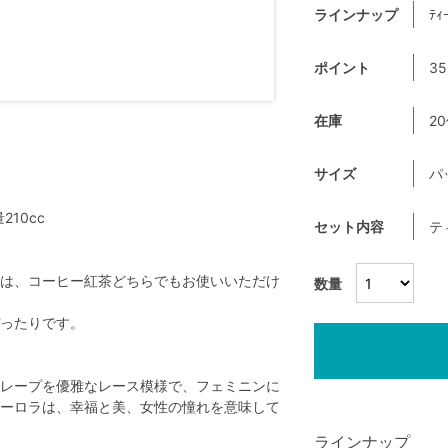
ラインナップ
ﾃｨ
ポイント
35
在庫
2
サイズ
パ
10cc
セット内容
テ
は、コーヒー紅茶どちらでもお使いいただけ
数量
ったりです。
レープを優雅なレース模様で、フェミニンに
ーロラは、幸福と美、女性の憧れを意味して
ラインナップ