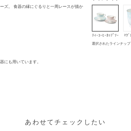
ーズ。 食器の縁にぐるりと一周レースが描か
ﾃｨｰｺｰﾋｰｶｯﾌﾟｿｰ
ﾏｸﾞ
ｻｰ(ｱｿｰﾄ)
選択されたラインナップ：ﾃｨｰｺ
器にも用いています。
あわせてチェックしたい