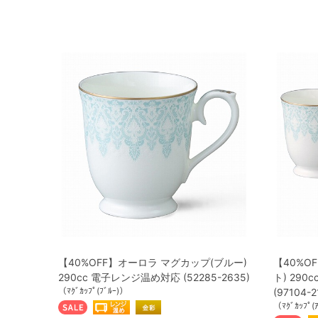
【40%OFF】オーロラ マグカップ(ブルー)
【40%O
290cc 電子レンジ温め対応 (52285-2635)
ト) 29
（ﾏｸﾞｶｯﾌﾟ(ﾌﾞﾙｰ)）
(97104-2
（ﾏｸﾞｶｯﾌﾟ(