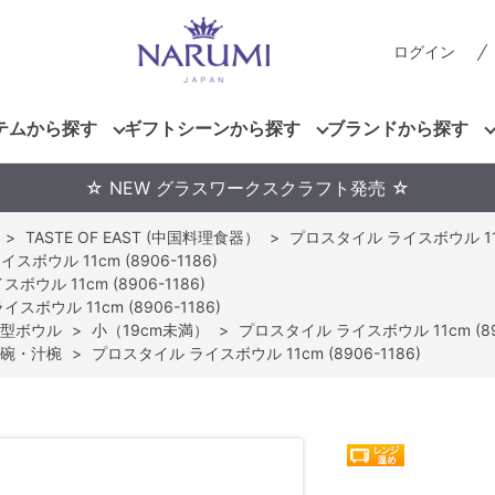
ログイン
テムから探す
ギフトシーンから探す
ブランドから探す
☆ NEW グラスワークスクラフト発売 ☆
>
TASTE OF EAST (中国料理食器）
>
プロスタイル ライスボウル 11cm
ボウル 11cm (8906-1186)
ウル 11cm (8906-1186)
スボウル 11cm (8906-1186)
型ボウル
>
小（19cm未満）
>
プロスタイル ライスボウル 11cm (890
碗・汁椀
>
プロスタイル ライスボウル 11cm (8906-1186)