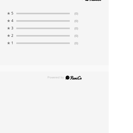
★
5
(0)
★
4
(0)
★
3
(0)
★
2
(0)
★
1
(0)