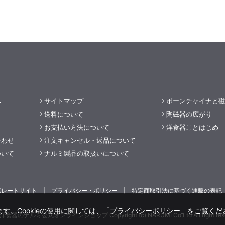
へ
サイトマップ
ボーンチャイナと磁
送料について
陶磁器の広がり
お支払い方法について
洋食器ことはじめ
合わせ
注文キャンセル・返品について
ついて
ナルミ製品の取扱いについて
ポレートサイト
プライバシー・ポリシー
特定商取引法に基づく通販の表記
す。Cookieの使用に関しては、
「プライバシーポリシー」
をご覧くだ
食器のナルミ公式オンラインショップ Copyright (c) NARUMI Co,Ltd All right rese