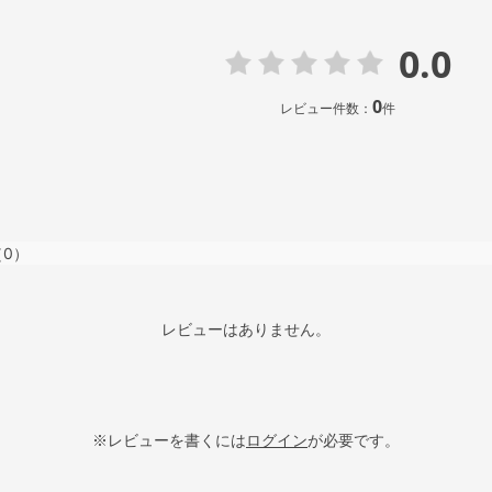
0.0
0
レビュー件数：
件
（0）
レビューはありません。
※レビューを書くには
ログイン
が必要です。