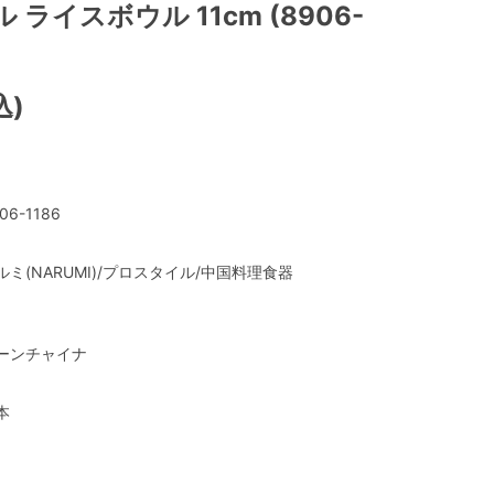
ライスボウル 11cm (8906-
込)
06-1186
ルミ(NARUMI)/プロスタイル/中国料理食器
ーンチャイナ
本