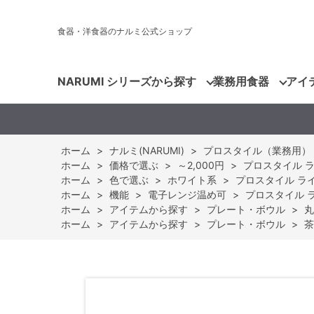
食器・洋食器のナルミ公式ショップ
NARUMI シリーズから探す
業務用食器
アイ
ホーム
>
ナルミ(NARUMI)
>
プロスタイル（業務用）
ホーム
>
価格で選ぶ
>
～2,000円
>
プロスタイル ライス
ホーム
>
色で選ぶ
>
ホワイト系
>
プロスタイル ライスボ
ホーム
>
機能
>
電子レンジ温め可
>
プロスタイル ライ
ホーム
>
アイテムから探す
>
プレート・ボウル
>
丸
ホーム
>
アイテムから探す
>
プレート・ボウル
>
茶