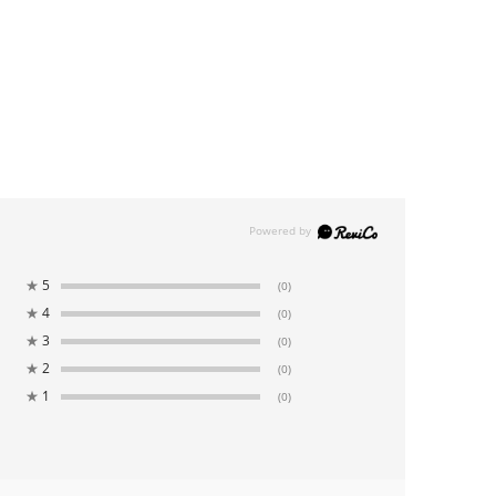
★
5
(0)
★
4
(0)
★
3
(0)
★
2
(0)
★
1
(0)