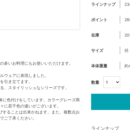
ラインナップ
23
ポイント
26
在庫
2
サイズ
径
の多いお料理にもお使いいただけます。
本体重量
約
ルウェアに表現しました。
を引き立てます。
数量
る、スタイリッシュなシリーズです。
体に色付けをしています。カラーグレーズ商
々に若干色の違いがございます。
びすることは出来かねます。また、複数点お
でご了承ください。
ラインナップ