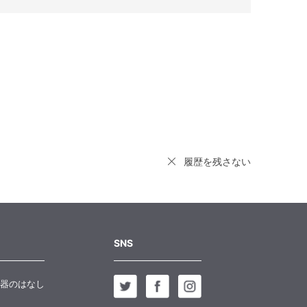
履歴を残さない
SNS
器のはなし