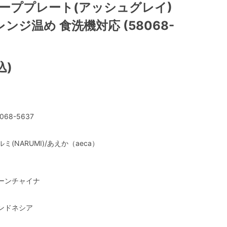
ィーププレート(アッシュグレイ)
レンジ温め 食洗機対応 (58068-
込)
068-5637
ルミ(NARUMI)/あえか（aeca）
ーンチャイナ
ンドネシア