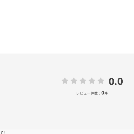
0.0
0
レビュー件数：
件
（0）