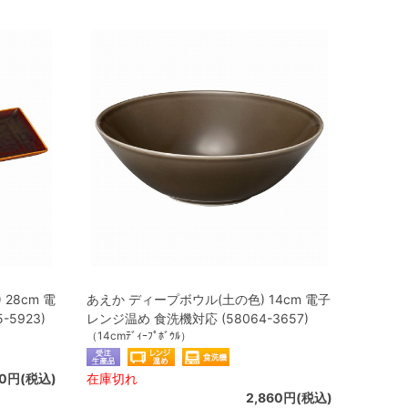
28cm 電
あえか ディープボウル(土の色) 14cm 電子
5923)
レンジ温め 食洗機対応 (58064-3657)
（14cmﾃﾞｨｰﾌﾟﾎﾞｳﾙ）
20円(税込)
在庫切れ
2,860円(税込)