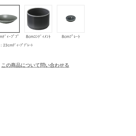
mﾃﾞｨｰﾌﾟﾌﾟ
8cmｺﾝﾃﾞｨﾒﾝﾄ
8cmﾌﾟﾚｰﾄ
ﾚｰﾄ
ﾎﾞｳﾙ
cmﾃﾞｨｰﾌﾟﾌﾟﾚｰﾄ
この商品について問い合わせる