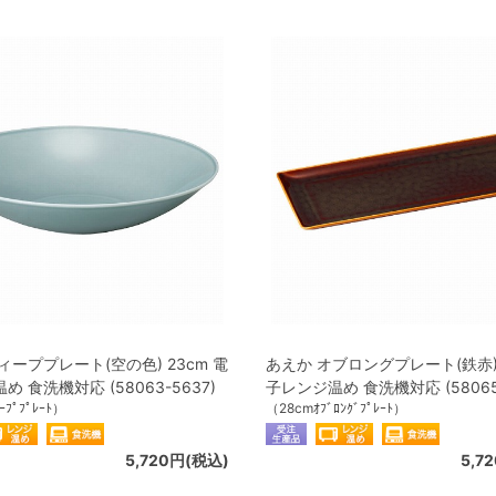
ィーププレート(空の色) 23cm 電
あえか オブロングプレート(鉄赤) 
 食洗機対応 (58063-5637)
子レンジ温め 食洗機対応 (58065-
ｰﾌﾟﾌﾟﾚｰﾄ）
（28cmｵﾌﾞﾛﾝｸﾞﾌﾟﾚｰﾄ）
5,720円(税込)
5,7