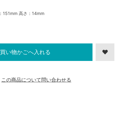
：151mm 高さ：14mm
買い物かごへ入れる
この商品について問い合わせる