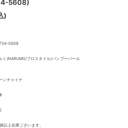
34-5608)
込)
734-5608
ルミ(NARUMI)/プロスタイル/バンブーパール
ーンチャイナ
本
5
0個以上在庫ございます。