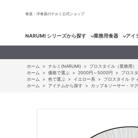
食器・洋食器のナルミ公式ショップ
NARUMI シリーズから探す
業務用食器
アイ
ホーム
>
ナルミ(NARUMI)
>
プロスタイル（業務用）
ホーム
>
価格で選ぶ
>
2000円～5000円
>
プロスタイ
ホーム
>
色で選ぶ
>
イエロー系
>
プロスタイル ティー
ホーム
>
アイテムから探す
>
カップ＆ソーサー・マ