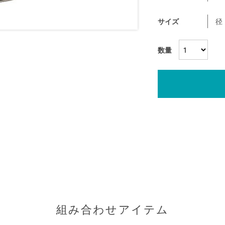
サイズ
径
数量
組み合わせアイテム