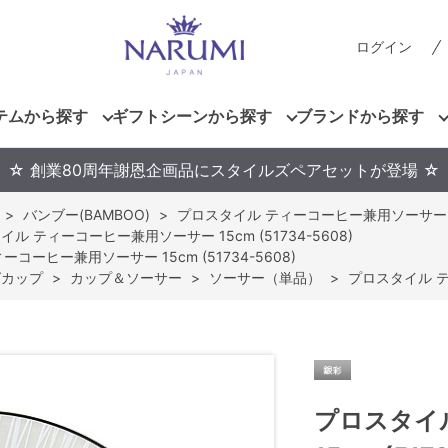
ログイン
テムから探す
ギフトシーンから探す
ブランドから探す
☆ 創業80周年謝恩企画品にスタイルズペアセットが登場 ☆
>
バンブー(BAMBOO)
>
プロスタイル ティーコーヒー兼用ソーサー 15cm
ル ティーコーヒー兼用ソーサー 15cm (51734-5608)
コーヒー兼用ソーサー 15cm (51734-5608)
グカップ
>
カップ＆ソーサー
>
ソーサー（単品）
>
プロスタイル ティ
プロスタイ