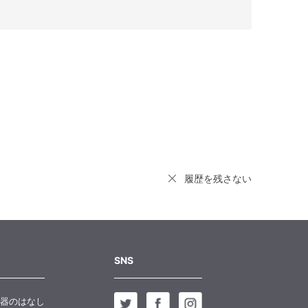
履歴を残さない
SNS
器のはなし