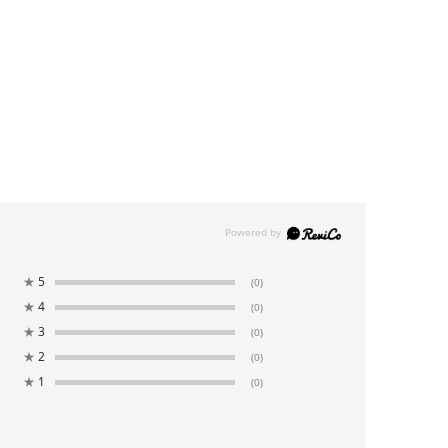
★
5
(0)
★
4
(0)
★
3
(0)
★
2
(0)
★
1
(0)