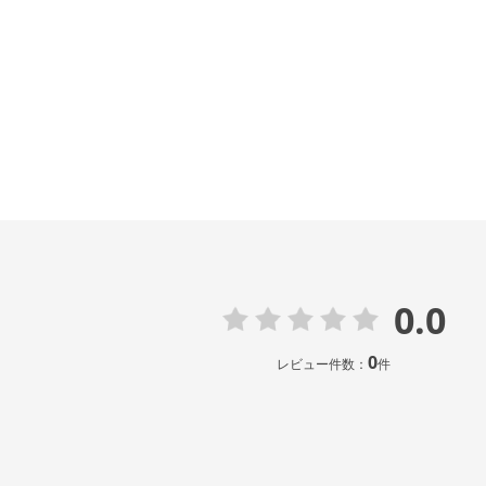
0.0
0
レビュー件数：
件