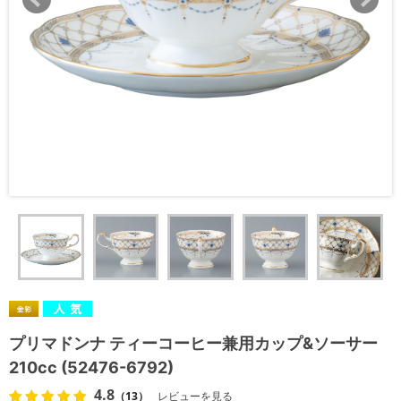
プリマドンナ ティーコーヒー兼用カップ&ソーサー
210cc (52476-6792)
4.8
（13）
レビューを見る