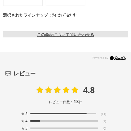
選択されたラインナップ：ﾃｨｰｶｯﾌﾟ&ｿｰｻｰ
この商品について問い合わせる
レビュー
4.8
13
レビュー件数：
件
★
5
(11)
★
4
(2)
★
3
(0)