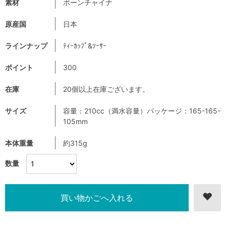
素材
ボーンチャイナ
原産国
日本
ラインナップ
ﾃｨｰｶｯﾌﾟ&ｿｰｻｰ
ポイント
300
在庫
20個以上在庫ございます。
サイズ
容量：210cc（満水容量）パッケージ：165-165-
105mm
本体重量
約315g
数量