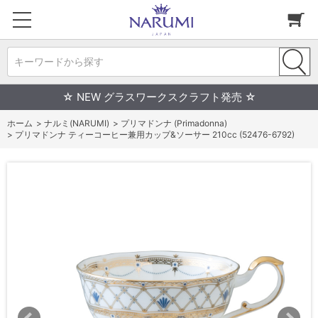
キーワードから探す
☆ NEW グラスワークスクラフト発売 ☆
ホーム
>
ナルミ(NARUMI)
>
プリマドンナ (Primadonna)
>
プリマドンナ ティーコーヒー兼用カップ&ソーサー 210cc (52476-6792)