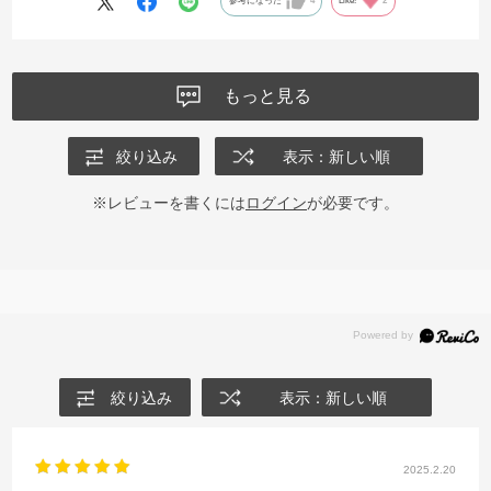
参考になった
4
Like!
2
もっと見る
絞り込み
表示：新しい順
※レビューを書くには
ログイン
が必要です。
絞り込み
表示：新しい順
2025.2.20