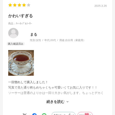
2025.3.26
かわいすぎる
商品：ﾃｨｰｶｯﾌﾟ&ｿｰｻｰ
まる
性別:
女性
年代:
20代
用途:
自分用（家庭用）
一目惚れして購入しました！
写真で見た通り柄もめちゃくちゃ可愛いくてお気に入りです！！
ソーサーは普通のよりかは一回り大きい気がします。ちょっとデカく
てお得です！！！
続きを読む
予約商品だったので、購入後いつぐらい届くか大体の日にちがわかれ
ばいいな〜と思いました！