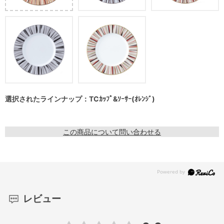
選択されたラインナップ：TCｶｯﾌﾟ&ｿｰｻｰ(ｵﾚﾝｼﾞ)
この商品について問い合わせる
レビュー