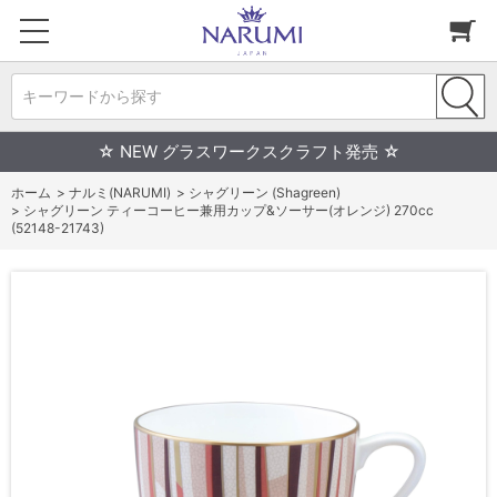
キーワードから探す
☆ NEW グラスワークスクラフト発売 ☆
ホーム
>
ナルミ(NARUMI)
>
シャグリーン (Shagreen)
>
シャグリーン ティーコーヒー兼用カップ&ソーサー(オレンジ) 270cc
(52148-21743)