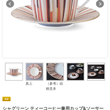
真上
（参考）絵
柄見本
シャグリーン ティーコーヒー兼用カップ&ソーサー