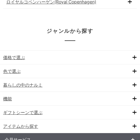
ロイヤルコペンハーゲン(Royal Copenhagen)
ジャンルから探す
価格で選ぶ
色で選ぶ
暮らしの中のナルミ
機能
ギフトシーンで選ぶ
アイテムから探す
会員サービス