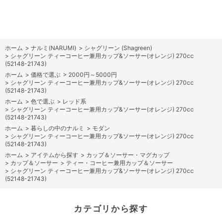
ホーム
>
ナルミ(NARUMI)
>
シャグリーン (Shagreen)
>
シャグリーン ティーコーヒー兼用カップ&ソーサー(オレンジ) 270cc
(52148-21743)
ホーム
>
価格で選ぶ
>
2000円～5000円
>
シャグリーン ティーコーヒー兼用カップ&ソーサー(オレンジ) 270cc
(52148-21743)
ホーム
>
色で選ぶ
>
レッド系
>
シャグリーン ティーコーヒー兼用カップ&ソーサー(オレンジ) 270cc
(52148-21743)
ホーム
>
暮らしの中のナルミ
>
モダン
>
シャグリーン ティーコーヒー兼用カップ&ソーサー(オレンジ) 270cc
(52148-21743)
ホーム
>
アイテムから探す
>
カップ＆ソーサー・マグカップ
>
カップ＆ソーサー
>
ティー・コーヒー兼用カップ＆ソーサー
>
シャグリーン ティーコーヒー兼用カップ&ソーサー(オレンジ) 270cc
(52148-21743)
カテゴリから探す