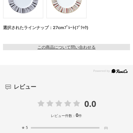
選択されたラインナップ：27cmﾌﾟﾚｰﾄ(ﾌﾞﾗｯｸ)
この商品について問い合わせる
レビュー
0.0
0
レビュー件数：
件
★
5
(0)