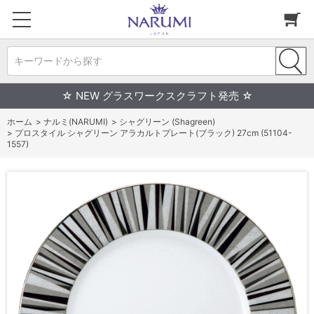
キーワードから探す
☆ NEW グラスワークスクラフト発売 ☆
ホーム
>
ナルミ(NARUMI)
>
シャグリーン (Shagreen)
>
プロスタイル シャグリーン アラカルトプレート(ブラック) 27cm (51104-
1557)