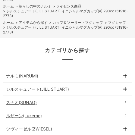
ホーム
>
暮らしの中のナルミ
>
ライセンス商品
>
ジルスチュアート(JILL STUART) イニシャルマグカップ(A) 290cc (51916-
2773)
ホーム
>
アイテムから探す
>
カップ＆ソーサー・マグカップ
>
マグカップ
>
ジルスチュアート(JILL STUART) イニシャルマグカップ(A) 290cc (51916-
2773)
カテゴリから探す
ナルミ(NARUMI)
ジルスチュアート(JILL STUART)
スナオ(SUNAO)
ルザーン(Luzerne)
ツヴィーゼル(ZWIESEL)