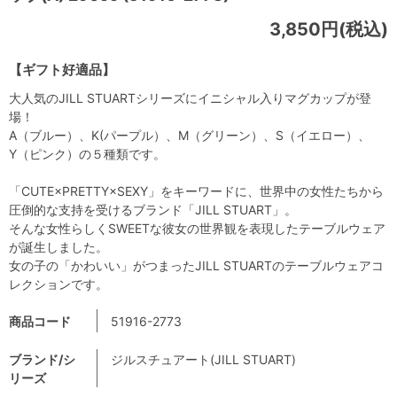
3,850円(税込)
【ギフト好適品】
大人気のJILL STUARTシリーズにイニシャル入りマグカップが登
場！
A（ブルー）、K(パープル）、M（グリーン）、S（イエロー）、
Y（ピンク）の５種類です。
「CUTE×PRETTY×SEXY」をキーワードに、世界中の女性たちから
圧倒的な支持を受けるブランド「JILL STUART」。
そんな女性らしくSWEETな彼女の世界観を表現したテーブルウェア
が誕生しました。
女の子の「かわいい」がつまったJILL STUARTのテーブルウェアコ
レクションです。
商品コード
51916-2773
ブランド/シ
ジルスチュアート(JILL STUART)
リーズ