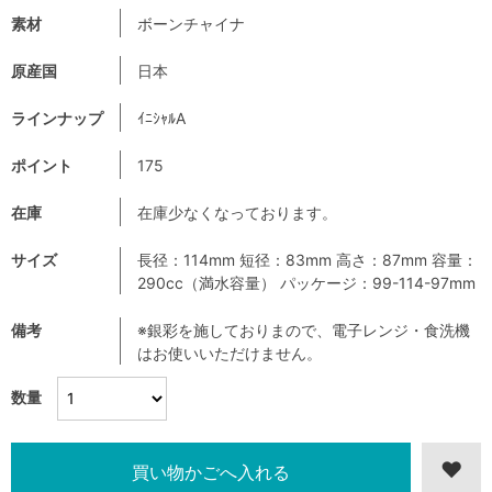
素材
ボーンチャイナ
原産国
日本
ラインナップ
ｲﾆｼｬﾙA
ポイント
175
在庫
在庫少なくなっております。
サイズ
長径：114mm 短径：83mm 高さ：87mm 容量：
290cc（満水容量） パッケージ：99-114-97mm
備考
※銀彩を施しておりまので、電子レンジ・食洗機
はお使いいただけません。
数量