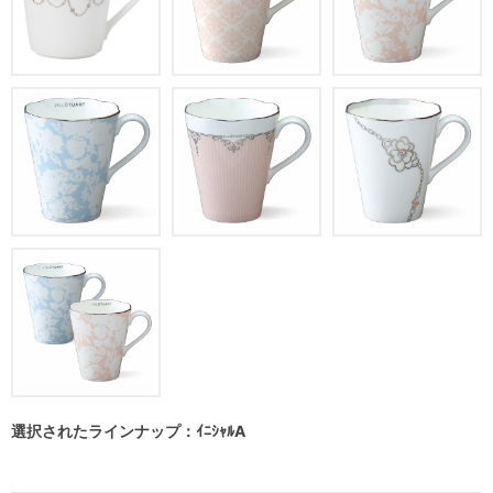
選択されたラインナップ：ｲﾆｼｬﾙA