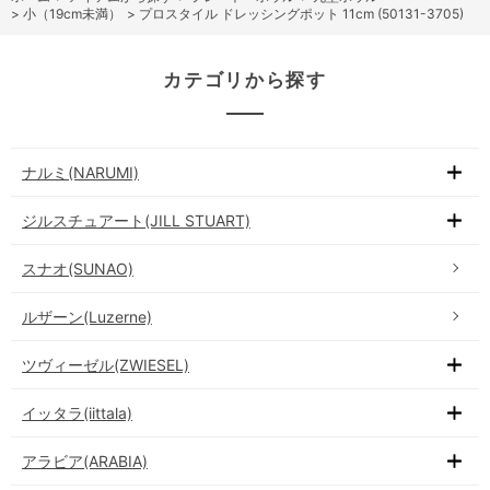
>
小（19cm未満）
>
プロスタイル ドレッシングポット 11cm (50131-3705)
カテゴリから探す
ナルミ(NARUMI)
ジルスチュアート(JILL STUART)
スナオ(SUNAO)
ルザーン(Luzerne)
ツヴィーゼル(ZWIESEL)
イッタラ(iittala)
アラビア(ARABIA)