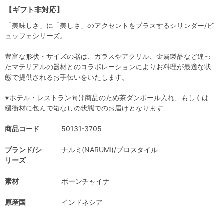
【ギフト非対応】
「美味しさ」に「美しさ」のアクセントをプラスするシリンダー/ビ
ュッフェシリーズ。
豊富な形状・サイズの器は、ガラスやアクリル、金属製品など違っ
たマテリアルの器材とのコラボレーションによりお料理が最適な状
態で提供されるお手伝いをいたします。
※ホテル・レストラン向け商品のため茶ダンボール入れ、もしくは
緩衝材に包んで箱なしの状態でのお届けとなります。
商品コード
50131-3705
ブランド/シ
ナルミ(NARUMI)/プロスタイル
リーズ
素材
ボーンチャイナ
原産国
インドネシア