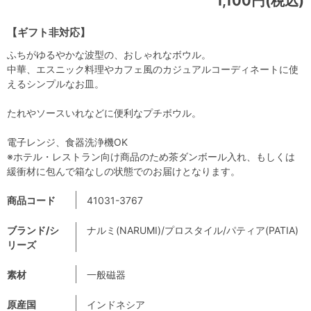
1,100円(税込)
【ギフト非対応】
ふちがゆるやかな波型の、おしゃれなボウル。
中華、エスニック料理やカフェ風のカジュアルコーディネートに使
えるシンプルなお皿。
たれやソースいれなどに便利なプチボウル。
電子レンジ、食器洗浄機OK
※ホテル・レストラン向け商品のため茶ダンボール入れ、もしくは
緩衝材に包んで箱なしの状態でのお届けとなります。
商品コード
41031-3767
ブランド/シ
ナルミ(NARUMI)/プロスタイル/パティア(PATIA)
リーズ
素材
一般磁器
原産国
インドネシア