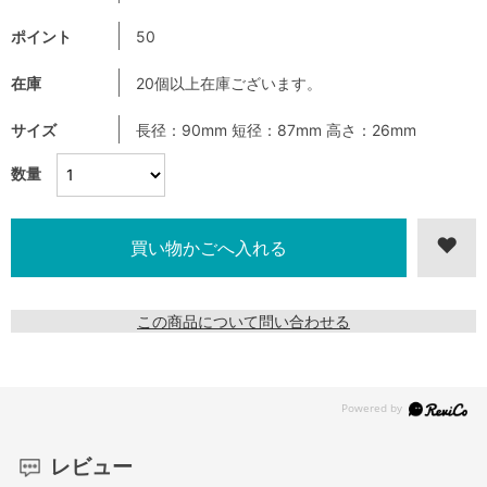
ポイント
50
在庫
20個以上在庫ございます。
サイズ
長径：90mm 短径：87mm 高さ：26mm
数量
この商品について問い合わせる
レビュー