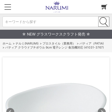
キーワードから探す
☆ NEW グラスワークスクラフト発売 ☆
ホーム
>
ナルミ(NARUMI)
>
プロスタイル（業務用）
>
パティア（PATIA)
>
パティア クラウドプチボウル 9cm 電子レンジ 食洗機対応 (41031-3767)