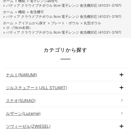
ホーム
>
機能
>
電子レンジ調理可
>
パティア クラウドプチボウル 9cm 電子レンジ 食洗機対応 (41031-3767)
ホーム
>
機能
>
食洗機可
>
パティア クラウドプチボウル 9cm 電子レンジ 食洗機対応 (41031-3767)
ホーム
>
アイテムから探す
>
プレート・ボウル
>
丸型ボウル
>
小（19cm未満）
>
パティア クラウドプチボウル 9cm 電子レンジ 食洗機対応 (41031-3767)
カテゴリから探す
ナルミ(NARUMI)
ジルスチュアート(JILL STUART)
スナオ(SUNAO)
ルザーン(Luzerne)
ツヴィーゼル(ZWIESEL)