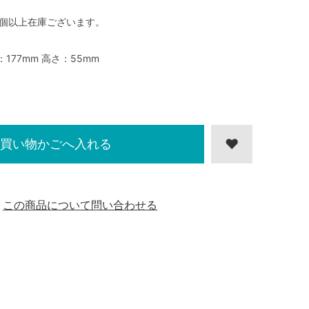
0個以上在庫ございます。
：177mm 高さ：55mm
買い物かごへ入れる
この商品について問い合わせる