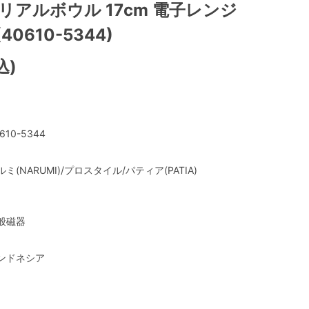
リアルボウル 17cm 電子レンジ
0610-5344)
込)
610-5344
ルミ(NARUMI)/プロスタイル/パティア(PATIA)
般磁器
ンドネシア