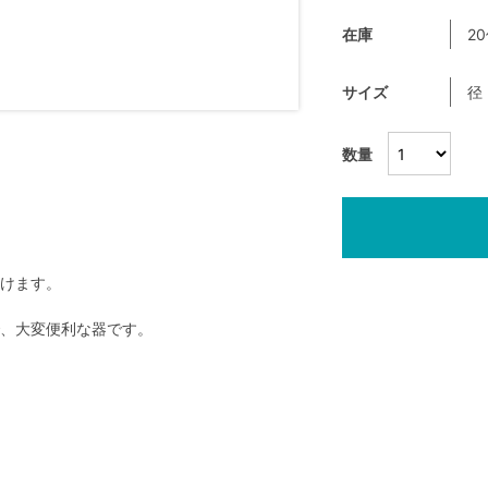
在庫
2
サイズ
径
数量
けます。
、大変便利な器です。