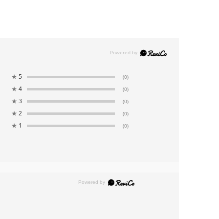
★
5
(0)
★
4
(0)
★
3
(0)
★
2
(0)
★
1
(0)