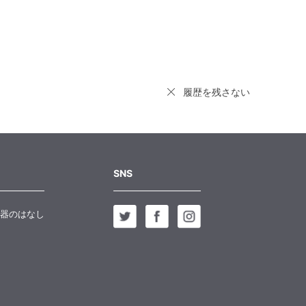
履歴を残さない
SNS
器のはなし