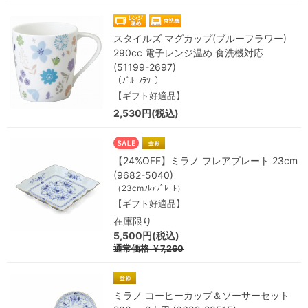
スタイルズ マグカップ(ブルーフラワー)
290cc 電子レンジ温め 食洗機対応
(51199-2697)
（ﾌﾞﾙｰﾌﾗﾜｰ）
【ギフト好適品】
2,530円(税込)
【24%OFF】ミラノ フレアプレート 23cm
(9682-5040)
（23cmﾌﾚｱﾌﾟﾚｰﾄ）
【ギフト好適品】
在庫限り
5,500円(税込)
通常価格
￥7,260
ミラノ コーヒーカップ＆ソーサーセット