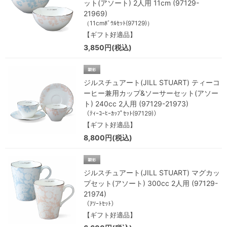
ット(アソート) 2人用 11cm (97129-
21969)
（11cmﾎﾞｳﾙｾｯﾄ(97129)）
【ギフト好適品】
3,850円(税込)
ジルスチュアート(JILL STUART) ティーコ
ーヒー兼用カップ&ソーサーセット(アソー
ト) 240cc 2人用 (97129-21973)
（ﾃｨｰｺｰﾋｰｶｯﾌﾟｾｯﾄ(97129)）
【ギフト好適品】
8,800円(税込)
ジルスチュアート(JILL STUART) マグカッ
プセット(アソート) 300cc 2人用 (97129-
21974)
（ｱｿｰﾄｾｯﾄ）
【ギフト好適品】