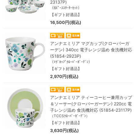
23137P)
（6ﾋﾟｰｽｽﾀｰﾀｰｾｯﾄ）
【ギフト好適品】
16,500円(税込)
アンナエミリア マグカップ(クローバーガ
ーデン) 340cc 電子レンジ温め 食洗機対応
(51854-2923P)
（ﾏｸﾞｶｯﾌﾟｸﾛｰﾊﾞｰｶﾞｰﾃﾞﾝ）
【ギフト好適品】
2,970円(税込)
アンナエミリア ティーコーヒー兼用カップ
＆ソーサー(クローバーガーデン) 220cc 電
子レンジ温め 食洗機対応 (51854-23117P)
（TCCSｸﾛｰﾊﾞｰｶﾞｰﾃﾞﾝ）
【ギフト好適品】
3,630円(税込)