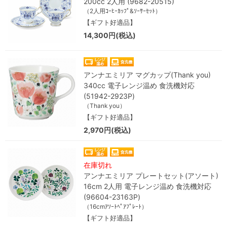
200cc 2人用 (9682-20515)
（2人用ｺｰﾋｰｶｯﾌﾟ&ｿｰｻｰｾｯﾄ）
【ギフト好適品】
14,300円(税込)
アンナエミリア マグカップ(Thank you)
340cc 電子レンジ温め 食洗機対応
(51942-2923P)
（Thank you）
【ギフト好適品】
2,970円(税込)
在庫切れ
アンナエミリア プレートセット(アソート)
16cm 2人用 電子レンジ温め 食洗機対応
(96604-23163P)
（16cmｱｿｰﾄﾍﾟｱﾌﾟﾚｰﾄ）
【ギフト好適品】