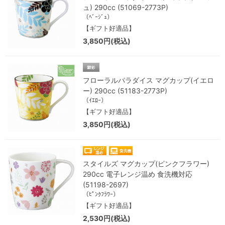
ュ) 290cc (51069-2773P)
（ﾍﾞｰｼﾞｭ）
【ギフト好適品】
3,850円(税込)
フローラルパラダイス マグカップ(イエロ
ー) 290cc (51183-2773P)
（ｲｴﾛｰ）
【ギフト好適品】
3,850円(税込)
スタイルズ マグカップ(ピンクフラワー)
290cc 電子レンジ温め 食洗機対応
(51198-2697)
（ﾋﾟﾝｸﾌﾗﾜｰ）
【ギフト好適品】
2,530円(税込)