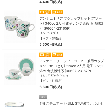
4,400円(税込)
アンナエミリア マグカップセット(アソー
ト) 340cc 2人用 電子レンジ温め 食洗機対
応 (96604-23165P)
（ｱｿｰﾄﾍﾟｱﾏｸﾞ）
【ギフト好適品】
5,500円(税込)
アンナエミリア ティーコーヒー兼用カップ
＆ソーサー(とり) 220cc 2人用 電子レンジ
温め 食洗機対応 (96697-23167P)
（とりﾍﾟｱﾃｨｰｺｰﾋｰｾｯﾄ）
【ギフト好適品】
6,600円(税込)
ジルスチュアート(JILL STUART) ボウルセ