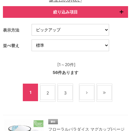
絞り込み項目
表示方法
並べ替え
[1～20件]
56
件あります
1
2
3
フローラルパラダイス マグカップ(ベージ