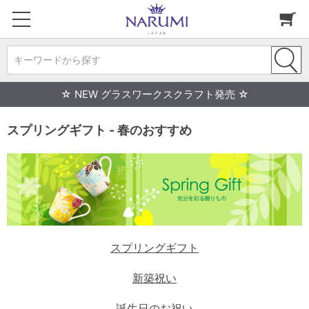
キーワードから探す
☆ NEW グラスワークスクラフト発売 ☆
スプリングギフト - 春のおすすめ
スプリングギフト
新築祝い
誕生日のお祝い