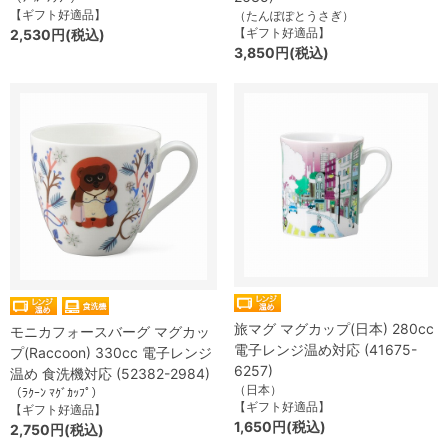
【ギフト好適品】
（たんぽぽとうさぎ）
【ギフト好適品】
2,530円(税込)
3,850円(税込)
旅マグ マグカップ(日本) 280cc
モニカフォースバーグ マグカッ
電子レンジ温め対応 (41675-
プ(Raccoon) 330cc 電子レンジ
6257)
温め 食洗機対応 (52382-2984)
（日本）
（ﾗｸｰﾝ ﾏｸﾞｶｯﾌﾟ）
【ギフト好適品】
【ギフト好適品】
1,650円(税込)
2,750円(税込)