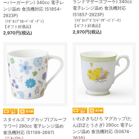
ランドマザーズブーケ) 340cc
ーバーガーデン) 340cc 電子レ
電子レンジ温め 食洗機対応
ンジ温め 食洗機対応 (51854-
(51857-2923P)
2923P)
（ﾏｸﾞｶｯﾌﾟｸﾞﾗﾝﾄﾞﾏｻﾞｰｽﾞﾌﾞｰｹ）
（ﾏｸﾞｶｯﾌﾟｸﾛｰﾊﾞｰｶﾞｰﾃﾞﾝ）
【ギフト好適品】
【ギフト好適品】
2,970円(税込)
2,970円(税込)
いわさきちひろ マグカップ(た
スタイルズ マグカップ(ブルーフ
んぽぽとうさぎ) 290cc 電子レ
ラワー) 290cc 電子レンジ温め
ンジ温め 食洗機対応 (50674-
食洗機対応 (51199-2697)
2635)
（ﾌﾞﾙｰﾌﾗﾜｰ）