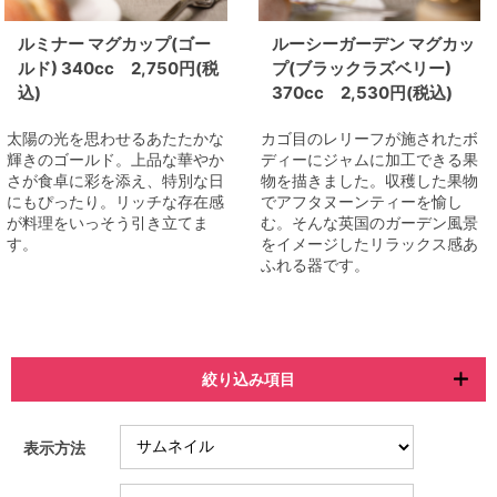
ルミナー マグカップ(ゴー
ルーシーガーデン マグカッ
ルド) 340cc 2,750円(税
プ(ブラックラズベリー)
込)
370cc 2,530円(税込)
太陽の光を思わせるあたたかな
カゴ目のレリーフが施されたボ
輝きのゴールド。上品な華やか
ディーにジャムに加工できる果
さが食卓に彩を添え、特別な日
物を描きました。収穫した果物
にもぴったり。リッチな存在感
でアフタヌーンティーを愉し
が料理をいっそう引き立てま
む。そんな英国のガーデン風景
す。
をイメージしたリラックス感あ
ふれる器です。
絞り込み項目
表示方法