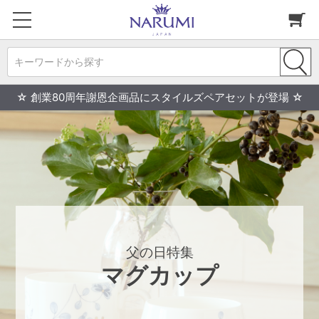
キーワードから探す
☆ 創業80周年謝恩企画品にスタイルズペアセットが登場 ☆
父の日特集
マグカップ