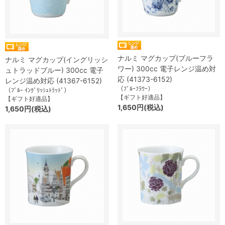
ナルミ マグカップ(ブルーフラ
ナルミ マグカップ(イングリッシ
ワー) 300cc 電子レンジ温め対
ュトラッドブルー) 300cc 電子
応 (41373-6152)
レンジ温め対応 (41367-6152)
（ﾌﾞﾙｰﾌﾗﾜｰ）
（ﾌﾞﾙｰ ｲﾝｸﾞﾘｯｼｭﾄﾗｯﾄﾞ）
【ギフト好適品】
【ギフト好適品】
1,650円(税込)
1,650円(税込)