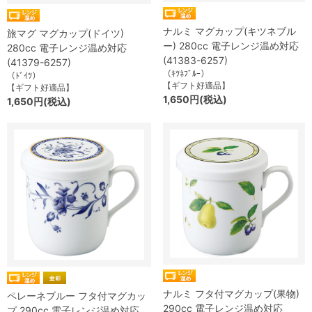
ナルミ マグカップ(キツネブル
旅マグ マグカップ(ドイツ)
ー) 280cc 電子レンジ温め対応
280cc 電子レンジ温め対応
(41383-6257)
(41379-6257)
（ｷﾂﾈﾌﾞﾙｰ）
（ﾄﾞｲﾂ）
【ギフト好適品】
【ギフト好適品】
1,650円(税込)
1,650円(税込)
ナルミ フタ付マグカップ(果物)
ペレーネブルー フタ付マグカッ
290cc 電子レンジ温め対応
プ 290cc 電子レンジ温め対応