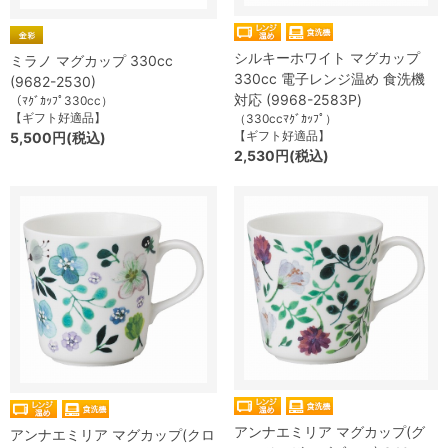
シルキーホワイト マグカップ
ミラノ マグカップ 330cc
330cc 電子レンジ温め 食洗機
(9682-2530)
対応 (9968-2583P)
（ﾏｸﾞｶｯﾌﾟ330cc）
【ギフト好適品】
（330ccﾏｸﾞｶｯﾌﾟ）
【ギフト好適品】
5,500円(税込)
2,530円(税込)
アンナエミリア マグカップ(グ
アンナエミリア マグカップ(クロ