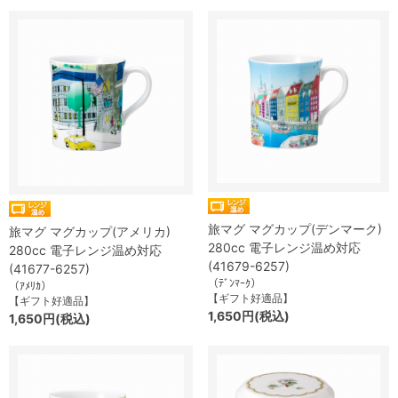
旅マグ マグカップ(デンマーク)
旅マグ マグカップ(アメリカ)
280cc 電子レンジ温め対応
280cc 電子レンジ温め対応
(41679-6257)
(41677-6257)
（ﾃﾞﾝﾏｰｸ）
（ｱﾒﾘｶ）
【ギフト好適品】
【ギフト好適品】
1,650円(税込)
1,650円(税込)