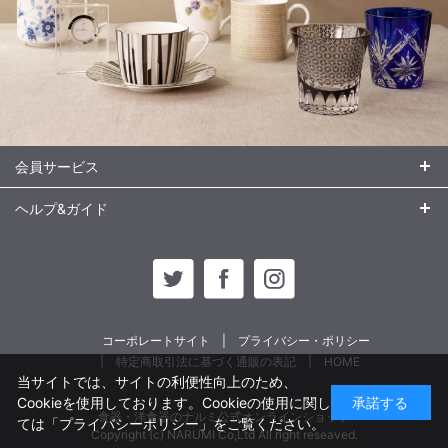
会員サービス
ヘルプ&ガイド
コーポレートサイト
プライバシー・ポリシー
特定商取引法に基づく通販の表記
HOME
当サイトでは、サイトの利便性向上のため、
Cookieを使用しております。Cookieの使用に関し
承諾する
食器・洋食器のナルミ公式オンラインショップ
ては
「プライバシーポリシー」
をご覧ください。
Copyright (c) NARUMI Co,Ltd All right reseaved.