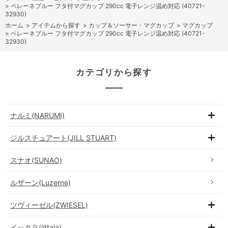
>
ペレーネブルー フタ付マグカップ 290cc 電子レンジ温め対応 (40721-
32930)
ホーム
>
アイテムから探す
>
カップ＆ソーサー・マグカップ
>
マグカップ
>
ペレーネブルー フタ付マグカップ 290cc 電子レンジ温め対応 (40721-
32930)
カテゴリから探す
ナルミ(NARUMI)
ジルスチュアート(JILL STUART)
スナオ(SUNAO)
ルザーン(Luzerne)
ツヴィーゼル(ZWIESEL)
イッタラ(iittala)