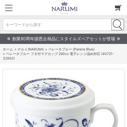
キーワードから探す
☆ 創業80周年謝恩企画品にスタイルズペアセットが登場 ☆
ホーム
>
ナルミ(NARUMI)
>
ペレーネブルー (Perene Blue)
>
ペレーネブルー フタ付マグカップ 290cc 電子レンジ温め対応 (40721-
32930)