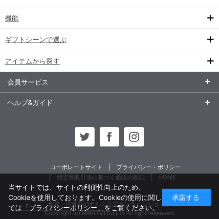
機能
ギフトシーンで選ぶ
アイテムから探す
会員サービス
ヘルプ&ガイド
コーポレートサイト
プライバシー・ポリシー
特定商取引法に基づく通販の表記
HOME
当サイトでは、サイトの利便性向上のため、
Cookieを使用しております。Cookieの使用に関し
承諾する
食器・洋食器のナルミ公式オンラインショップ
ては
「プライバシーポリシー」
をご覧ください。
Copyright (c) NARUMI Co,Ltd All right reseaved.