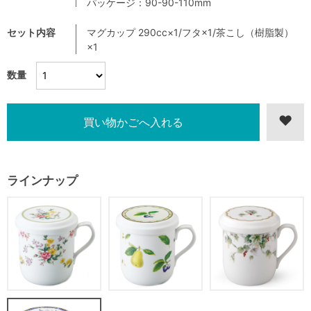
パッケージ：90-90-110mm
セット内容
マグカップ 290cc×1/フタ×1/茶こし（樹脂製）
×1
数量
ラインナップ