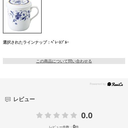
選択されたラインナップ：ﾍﾟﾚｰﾈﾌﾞﾙｰ
この商品について問い合わせる
レビュー
0.0
0
レビュー件数：
件